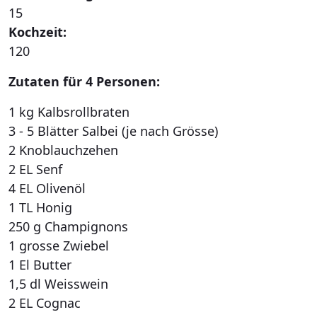
15
Kochzeit:
120
Zutaten für 4 Personen:
1 kg Kalbsrollbraten
3 - 5 Blätter Salbei (je nach Grösse)
2 Knoblauchzehen
2 EL Senf
4 EL Olivenöl
1 TL Honig
250 g Champignons
1 grosse Zwiebel
1 El Butter
1,5 dl Weisswein
2 EL Cognac