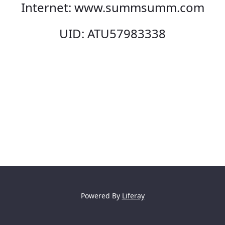
Internet: www.summsumm.com
UID: ATU57983338
Powered By
Liferay