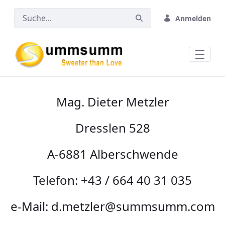
Zum Hauptinhalt springen
Anmelden
Mag. Dieter Metzler
Dresslen 528
A-6881 Alberschwende
Telefon: +43 / 664 40 31 035
e-Mail: d.metzler@summsumm.com