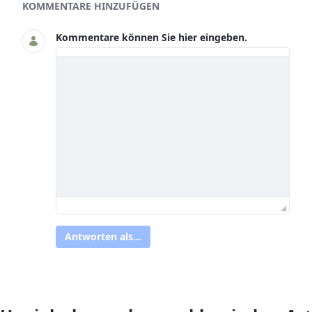
Asset-Herausgeber
KOMMENTARE HINZUFÜGEN
Kommentare können Sie hier eingeben.
Antworten als...