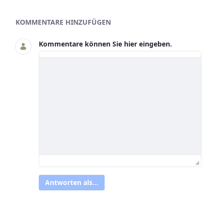
Asset-Herausgeber
KOMMENTARE HINZUFÜGEN
Kommentare können Sie hier eingeben.
Antworten als...