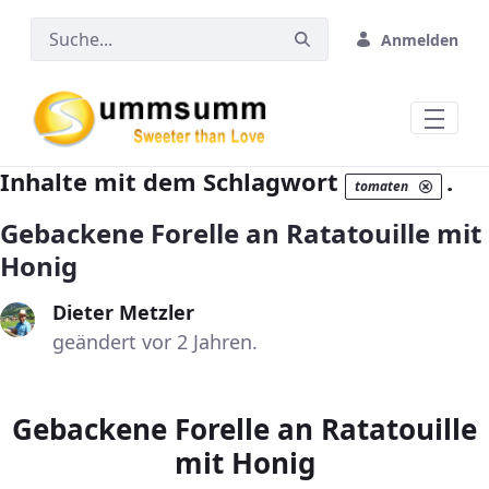
Zum Hauptinhalt springen
Anmelden
Inhalte mit dem Schlagwort
.
tomaten
Gebackene Forelle an Ratatouille mit
Honig
Dieter Metzler
geändert vor 2 Jahren.
Gebackene Forelle an Ratatouille
mit Honig