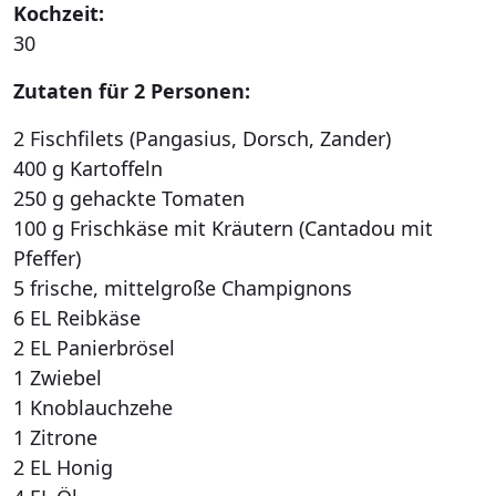
Kochzeit:
30
Zutaten für 2 Personen:
2 Fischfilets (Pangasius, Dorsch, Zander)
400 g Kartoffeln
250 g gehackte Tomaten
100 g Frischkäse mit Kräutern (Cantadou mit
Pfeffer)
5 frische, mittelgroße Champignons
6 EL Reibkäse
2 EL Panierbrösel
1 Zwiebel
1 Knoblauchzehe
1 Zitrone
2 EL Honig