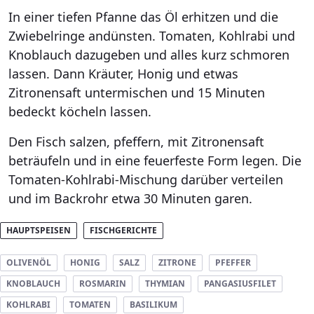
In einer tiefen Pfanne das Öl erhitzen und die
Zwiebelringe andünsten. Tomaten, Kohlrabi und
Knoblauch dazugeben und alles kurz schmoren
lassen. Dann Kräuter, Honig und etwas
Zitronensaft untermischen und 15 Minuten
bedeckt köcheln lassen.
Den Fisch salzen, pfeffern, mit Zitronensaft
beträufeln und in eine feuerfeste Form legen. Die
Tomaten-Kohlrabi-Mischung darüber verteilen
und im Backrohr etwa 30 Minuten garen.
HAUPTSPEISEN
FISCHGERICHTE
OLIVENÖL
HONIG
SALZ
ZITRONE
PFEFFER
KNOBLAUCH
ROSMARIN
THYMIAN
PANGASIUSFILET
KOHLRABI
TOMATEN
BASILIKUM