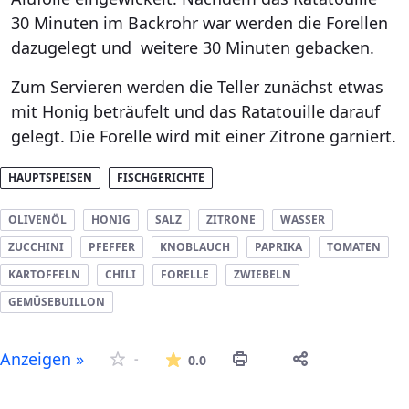
30 Minuten im Backrohr war werden die Forellen
dazugelegt und weitere 30 Minuten gebacken.
Zum Servieren werden die Teller zunächst etwas
mit Honig beträufelt und das Ratatouille darauf
gelegt. Die Forelle wird mit einer Zitrone garniert.
HAUPTSPEISEN
FISCHGERICHTE
OLIVENÖL
HONIG
SALZ
ZITRONE
WASSER
ZUCCHINI
PFEFFER
KNOBLAUCH
PAPRIKA
TOMATEN
KARTOFFELN
CHILI
FORELLE
ZWIEBELN
GEMÜSEBUILLON
Die durchschnittliche Bew
Anzeigen »
-
0.0