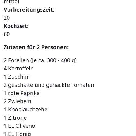
mittel
Vorbereitungszeit:
20
Kochzeit:
60
Zutaten für 2 Personen:
2 Forellen (je ca. 300 - 400 g)
4 Kartoffeln
1 Zucchini
2 geschälte und gehackte Tomaten
1 rote Paprika
2 Zwiebeln
1 Knoblauchzehe
1 Zitrone
1 EL Olivenöl
1 EL Honig