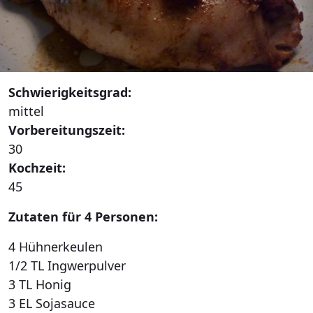
Schwierigkeitsgrad:
mittel
Vorbereitungszeit:
30
Kochzeit:
45
Zutaten für 4 Personen:
4 Hühnerkeulen
1/2 TL Ingwerpulver
3 TL Honig
3 EL Sojasauce