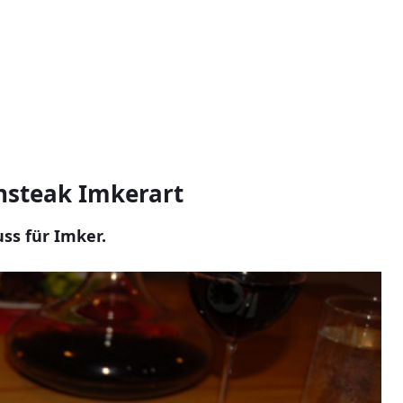
steak Imkerart
ss für Imker.