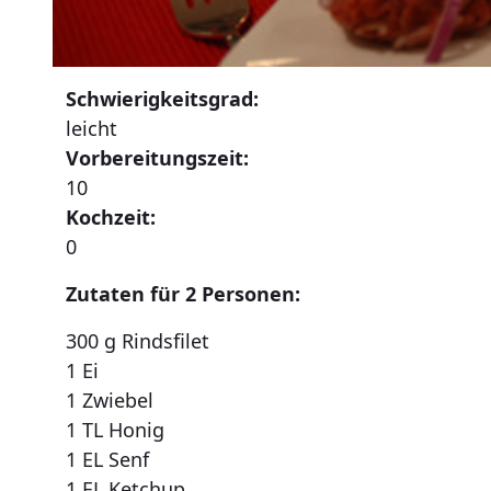
Schwierigkeitsgrad:
leicht
Vorbereitungszeit:
10
Kochzeit:
0
Zutaten für 2 Personen:
300 g Rindsfilet
1 Ei
1 Zwiebel
1 TL Honig
1 EL Senf
1 EL Ketchup