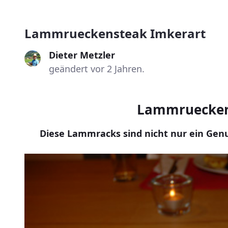
Lammrueckensteak Imkerart
Dieter Metzler
geändert vor 2 Jahren.
Lammruecken
Diese Lammracks sind nicht nur ein Genu