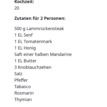
Kochzeit:
20
Zutaten für 2 Personen:
500 g Lammrückensteak
1 EL Senf
1 EL Tomatenmark
1 EL Honig
Saft einer halben Mandarine
1 EL Butter
3 Knoblauchzehen
Salz
Pfeffer
Tabasco
Rosmarin
Thymian