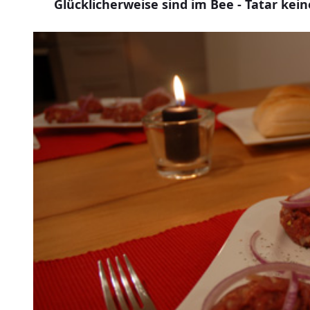
Glücklicherweise sind im Bee - Tatar kei