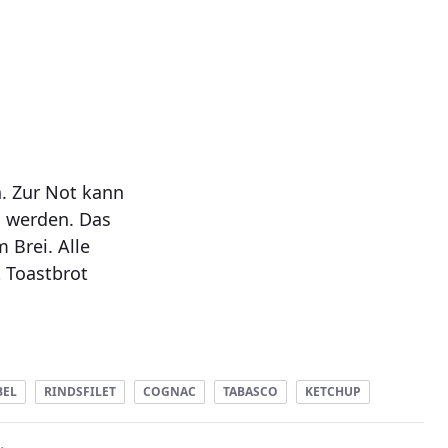
n. Zur Not kann
n werden. Das
 Brei. Alle
 Toastbrot
BEL
RINDSFILET
COGNAC
TABASCO
KETCHUP