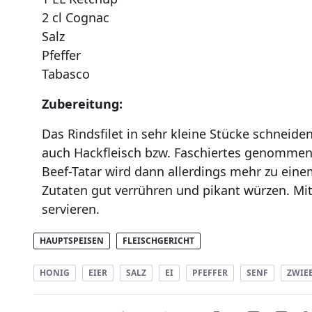
2 cl Cognac
Salz
Pfeffer
Tabasco
Zubereitung:
Das Rindsfilet in sehr kleine Stücke schneide
auch Hackfleisch bzw. Faschiertes genomme
Beef-Tatar wird dann allerdings mehr zu einem
Zutaten gut verrühren und pikant würzen. Mit
servieren.
HAUPTSPEISEN
FLEISCHGERICHT
HONIG
EIER
SALZ
EI
PFEFFER
SENF
ZWIE