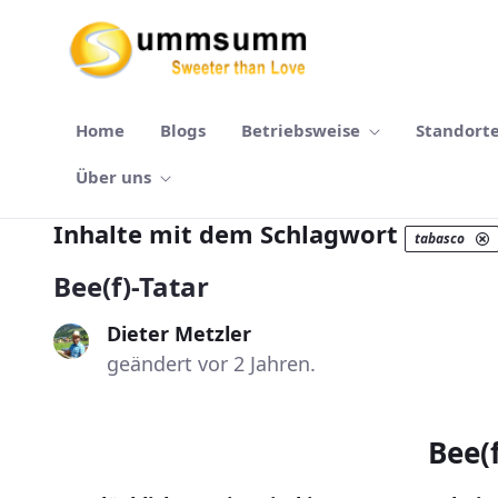
Zum Hauptinhalt springen
Home
Blogs
Betriebsweise
Standort
Über uns
Inhalte mit dem Schlagwort
tabasco
Bee(f)-Tatar
Dieter Metzler
geändert vor 2 Jahren.
Bee(f