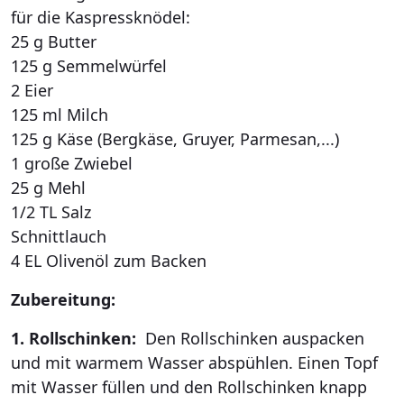
für die Kaspressknödel:
25 g Butter
125 g Semmelwürfel
2 Eier
125 ml Milch
125 g Käse (Bergkäse, Gruyer, Parmesan,...)
1 große Zwiebel
25 g Mehl
1/2 TL Salz
Schnittlauch
4 EL Olivenöl zum Backen
Zubereitung:
1. Rollschinken:
Den Rollschinken auspacken
und mit warmem Wasser abspühlen. Einen Topf
mit Wasser füllen und den Rollschinken knapp