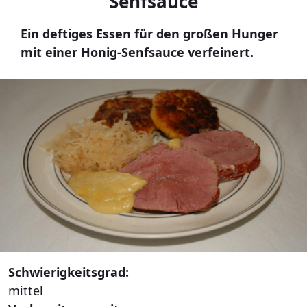
Senfsauce
Ein deftiges Essen für den großen Hunger
mit einer Honig-Senfsauce verfeinert.
Schwierigkeitsgrad:
mittel