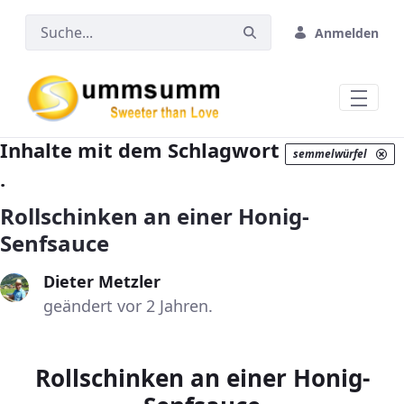
Zum Hauptinhalt springen
Anmelden
Inhalte mit dem Schlagwort
semmelwürfel
.
Rollschinken an einer Honig-
Senfsauce
Dieter Metzler
geändert vor 2 Jahren.
Rollschinken an einer Honig-