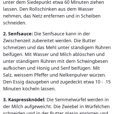
unter dem Siedepunkt etwa 60 Minuten ziehen
lassen. Den Rollschinken aus dem Wasser
nehmen, das Netz entfernen und in Scheiben
schneiden.
2. Senfsauce:
Die Senfsauce kann in der
Zwischenzeit zubereitet werden. Die Butter
schmelzen und das Mehl unter ständigem Rühren
beifügen. Mit Wasser und Milch ablöschen und
unter ständigem Rühren mit dem Schwingbesen
aufkochen und Honig und Senf beifügen. Mit
Salz, weissem Pfeffer und Nelkenpulver würzen.
Den Essig dazugeben und zugedeckt etwa 10 - 15
Minuten köcheln lassen.
3. Kaspressknödel:
Die Semmelwürfel werden in
der Milch aufgeweicht. Die Zwiebel in Würfelchen
schneiden und in der Butter glasig anrösten und