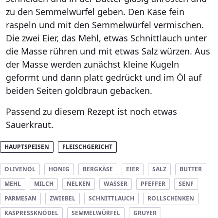
zu den Semmelwürfel geben. Den Käse fein
raspeln und mit den Semmelwürfel vermischen.
Die zwei Eier, das Mehl, etwas Schnittlauch unter
die Masse rühren und mit etwas Salz würzen. Aus
der Masse werden zunächst kleine Kugeln
geformt und dann platt gedrückt und im Öl auf
beiden Seiten goldbraun gebacken.
Passend zu diesem Rezept ist noch etwas
Sauerkraut.
HAUPTSPEISEN
FLEISCHGERICHT
OLIVENÖL
HONIG
BERGKÄSE
EIER
SALZ
BUTTER
MEHL
MILCH
NELKEN
WASSER
PFEFFER
SENF
PARMESAN
ZWIEBEL
SCHNITTLAUCH
ROLLSCHINKEN
KASPRESSKNÖDEL
SEMMELWÜRFEL
GRUYER