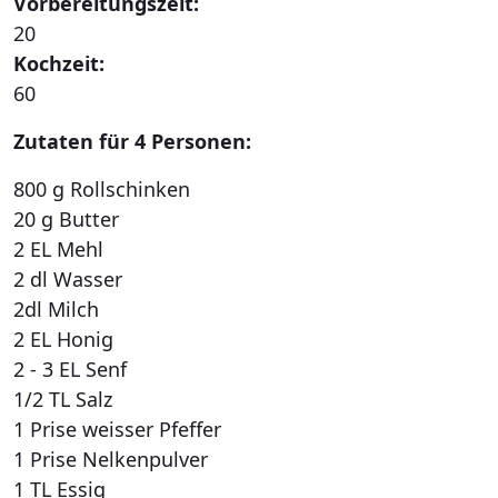
Vorbereitungszeit:
20
Kochzeit:
60
Zutaten für 4 Personen:
800 g Rollschinken
20 g Butter
2 EL Mehl
2 dl Wasser
2dl Milch
2 EL Honig
2 - 3 EL Senf
1/2 TL Salz
1 Prise weisser Pfeffer
1 Prise Nelkenpulver
1 TL Essig