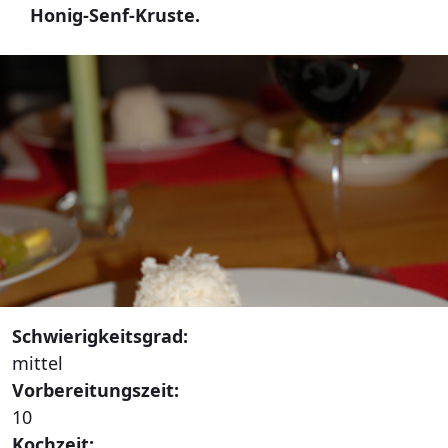
Honig-Senf-Kruste.
Schwierigkeitsgrad:
mittel
Vorbereitungszeit:
10
Kochzeit: