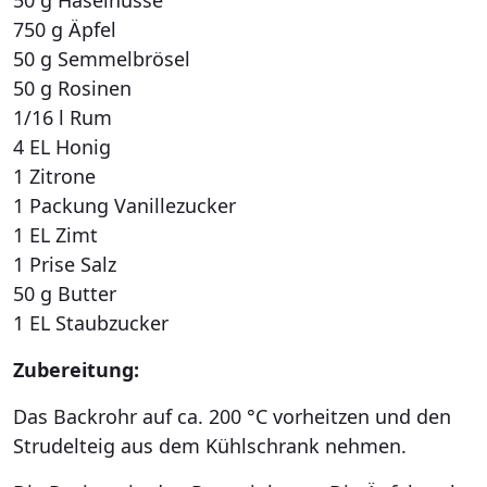
50 g Haselnüsse
750 g Äpfel
50 g Semmelbrösel
50 g Rosinen
1/16 l Rum
4 EL Honig
1 Zitrone
1 Packung Vanillezucker
1 EL Zimt
1 Prise Salz
50 g Butter
1 EL Staubzucker
Zubereitung:
Das Backrohr auf ca. 200 °C vorheitzen und den
Strudelteig aus dem Kühlschrank nehmen.