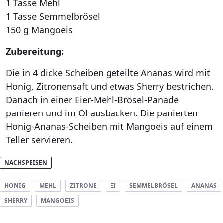
1 Tasse Mehl
1 Tasse Semmelbrösel
150 g Mangoeis
Zubereitung:
Die in 4 dicke Scheiben geteilte Ananas wird mit
Honig, Zitronensaft und etwas Sherry bestrichen.
Danach in einer Eier-Mehl-Brösel-Panade
panieren und im Öl ausbacken. Die panierten
Honig-Ananas-Scheiben mit Mangoeis auf einem
Teller servieren.
NACHSPEISEN
HONIG
MEHL
ZITRONE
EI
SEMMELBRÖSEL
ANANAS
SHERRY
MANGOEIS