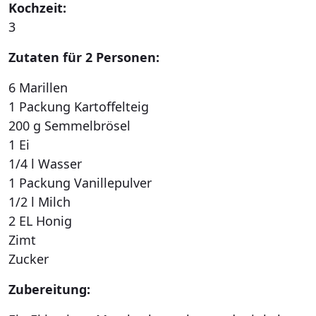
Kochzeit:
3
Zutaten für 2 Personen:
6 Marillen
1 Packung Kartoffelteig
200 g Semmelbrösel
1 Ei
1/4 l Wasser
1 Packung Vanillepulver
1/2 l Milch
2 EL Honig
Zimt
Zucker
Zubereitung: