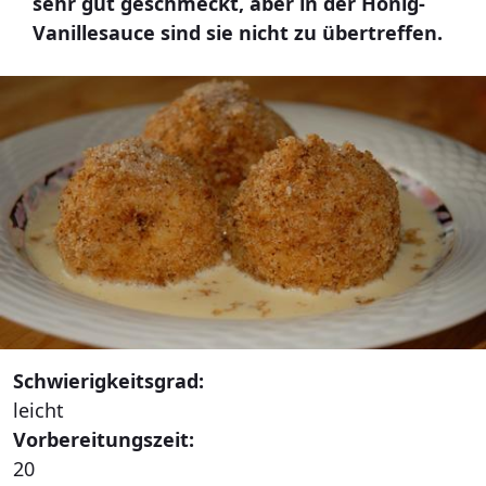
sehr gut geschmeckt, aber in der Honig-
Vanillesauce sind sie nicht zu übertreffen.
Schwierigkeitsgrad:
leicht
Vorbereitungszeit:
20