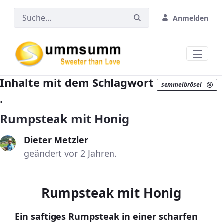
Zum Hauptinhalt springen
Anmelden
Inhalte mit dem Schlagwort
semmelbrösel
.
Rumpsteak mit Honig
Dieter Metzler
geändert vor 2 Jahren.
Rumpsteak mit Honig
Ein saftiges Rumpsteak in einer scharfen