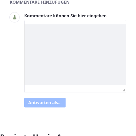
Asset-Herausgeber
KOMMENTARE HINZUFÜGEN
Kommentare können Sie hier eingeben.
Antworten als...