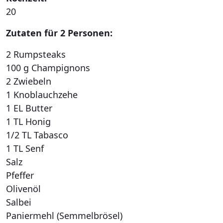
20
Zutaten für 2 Personen:
2 Rumpsteaks
100 g Champignons
2 Zwiebeln
1 Knoblauchzehe
1 EL Butter
1 TL Honig
1/2 TL Tabasco
1 TL Senf
Salz
Pfeffer
Olivenöl
Salbei
Paniermehl (Semmelbrösel)