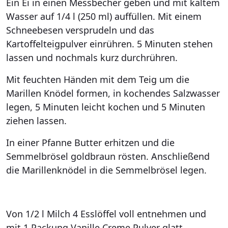
Ein Ei in einen Messbecher geben und mit kaltem
Wasser auf 1/4 l (250 ml) auffüllen. Mit einem
Schneebesen versprudeln und das
Kartoffelteigpulver einrühren. 5 Minuten stehen
lassen und nochmals kurz durchrühren.
Mit feuchten Händen mit dem Teig um die
Marillen Knödel formen, in kochendes Salzwasser
legen, 5 Minuten leicht kochen und 5 Minuten
ziehen lassen.
In einer Pfanne Butter erhitzen und die
Semmelbrösel goldbraun rösten. Anschließend
die Marillenknödel in die Semmelbrösel legen.
Von 1/2 l Milch 4 Esslöffel voll entnehmen und
mit 1 Packung Vanille Creme Pulver glatt