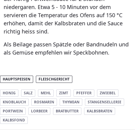
niedergaren. Etwa 5 - 10 Minuten vor dem
servieren die Temperatur des Ofens auf 150 °C
erhöhen, damit der Kalbsbraten und die Sauce
richtig heiss sind.
Als Beilage passen Spätzle oder Bandnudeln und
als Gemüse empfehlen wir Speckbohnen.
HAUPTSPEISEN
FLEISCHGERICHT
HONIG
SALZ
MEHL
ZIMT
PFEFFER
ZWIEBEL
KNOBLAUCH
ROSMARIN
THYMIAN
STANGENSELLERIE
PORTWEIN
LORBEER
BRATBUTTER
KALBSBRATEN
KALBSFOND