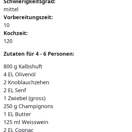
Schwierigkeitsgrad:
mittel
Vorbereitungszeit:
10
Kochzeit:
120
Zutaten für 4 - 6 Personen:
800 g Kalbshuft
4 EL Olivenöl
2 Knoblauchzehen
2 EL Senf
1 Zwiebel (gross)
250 g Champignons
1 EL Butter
125 ml Weisswein
2 EL Cognac