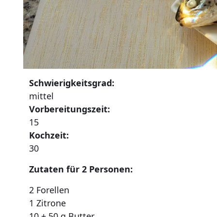
Schwierigkeitsgrad:
mittel
Vorbereitungszeit:
15
Kochzeit:
30
Zutaten für 2 Personen:
2 Forellen
1 Zitrone
10 + 50 g Butter