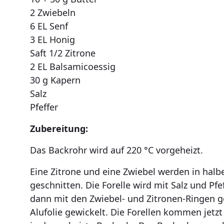
2 Zwiebeln
6 EL Senf
3 EL Honig
Saft 1/2 Zitrone
2 EL Balsamicoessig
30 g Kapern
Salz
Pfeffer
Zubereitung:
Das Backrohr wird auf 220 °C vorgeheizt.
Eine Zitrone und eine Zwiebel werden in halb
geschnitten. Die Forelle wird mit Salz und Pf
dann mit den Zwiebel- und Zitronen-Ringen ge
Alufolie gewickelt. Die Forellen kommen jetzt