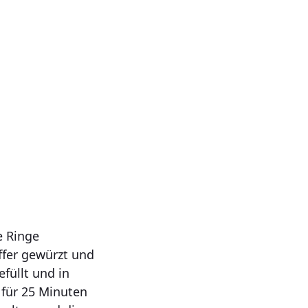
e Ringe
effer gewürzt und
füllt und in
 für 25 Minuten