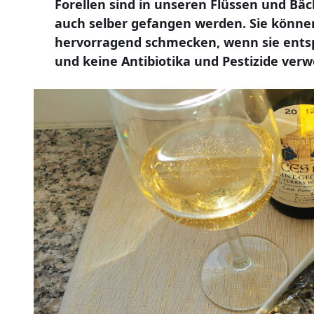
Forellen sind in unseren Flüssen und B
auch selber gefangen werden. Sie können
hervorragend schmecken, wenn sie ents
und keine Antibiotika und Pestizide ver