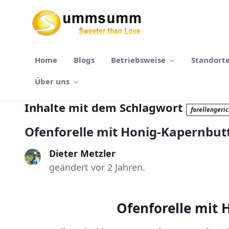
Zum Hauptinhalt springen
Home
Blogs
Betriebsweise
Standort
Über uns
Inhalte mit dem Schlagwort
forellengeric
Ofenforelle mit Honig-Kapernbut
Dieter Metzler
geändert vor 2 Jahren.
Ofenforelle mit 