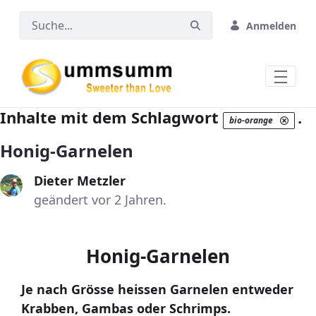
Zum Hauptinhalt springen
Anmelden
Inhalte mit dem Schlagwort
.
bio-orange
Honig-Garnelen
Dieter Metzler
geändert vor 2 Jahren.
Honig-Garnelen
Je nach Grösse heissen Garnelen entweder
Krabben, Gambas oder Schrimps.