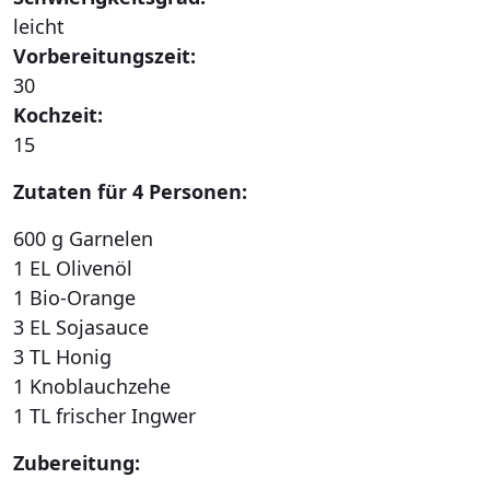
leicht
Vorbereitungszeit:
30
Kochzeit:
15
Zutaten für 4 Personen:
600 g Garnelen
1 EL Olivenöl
1 Bio-Orange
3 EL Sojasauce
3 TL Honig
1 Knoblauchzehe
1 TL frischer Ingwer
Zubereitung: