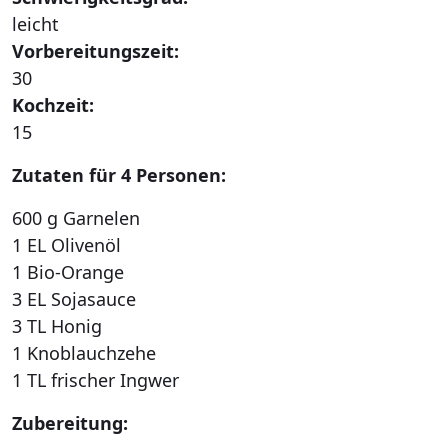
leicht
Vorbereitungszeit:
30
Kochzeit:
15
Zutaten für 4 Personen:
600 g Garnelen
1 EL Olivenöl
1 Bio-Orange
3 EL Sojasauce
3 TL Honig
1 Knoblauchzehe
1 TL frischer Ingwer
Zubereitung: