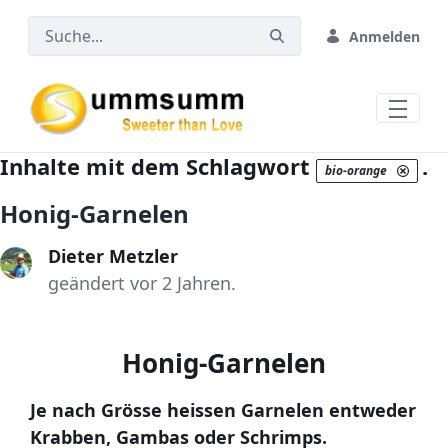
Zum Hauptinhalt springen
Anmelden
Inhalte mit dem Schlagwort
.
bio-orange
Honig-Garnelen
Dieter Metzler
geändert vor 2 Jahren.
Honig-Garnelen
Je nach Grösse heissen Garnelen entweder
Krabben, Gambas oder Schrimps.