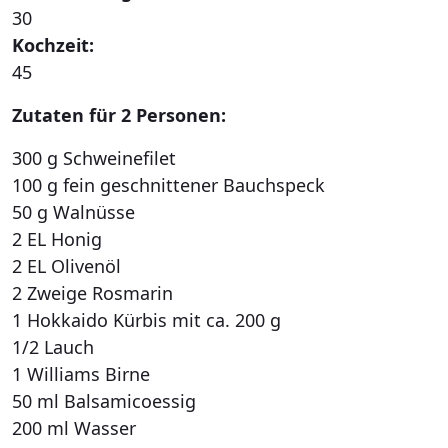
30
Kochzeit:
45
Zutaten für 2 Personen:
300 g Schweinefilet
100 g fein geschnittener Bauchspeck
50 g Walnüsse
2 EL Honig
2 EL Olivenöl
2 Zweige Rosmarin
1 Hokkaido Kürbis mit ca. 200 g
1/2 Lauch
1 Williams Birne
50 ml Balsamicoessig
200 ml Wasser