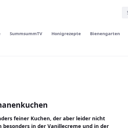
e
SummsummTV
Honigrezepte
Bienengarten
nanenkuchen
ers feiner Kuchen, der aber leider nicht
n besonders in der Vanillecreme und in der