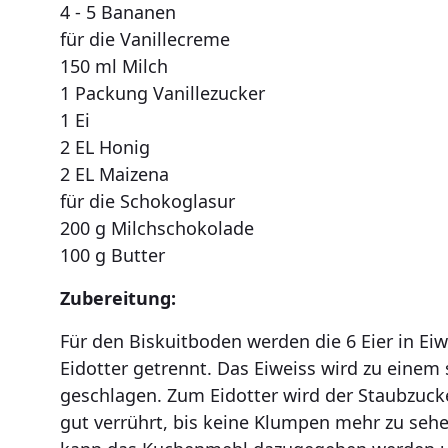
4 - 5 Bananen
für die Vanillecreme
150 ml Milch
1 Packung Vanillezucker
1 Ei
2 EL Honig
2 EL Maizena
für die Schokoglasur
200 g Milchschokolade
100 g Butter
Zubereitung:
Für den Biskuitboden werden die 6 Eier in Ei
Eidotter getrennt. Das Eiweiss wird zu einem
geschlagen. Zum Eidotter wird der Staubzuc
gut verrührt, bis keine Klumpen mehr zu sehen