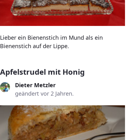
Lieber ein Bienenstich im Mund als ein
Bienenstich auf der Lippe.
Apfelstrudel mit Honig
Dieter Metzler
geändert vor 2 Jahren.