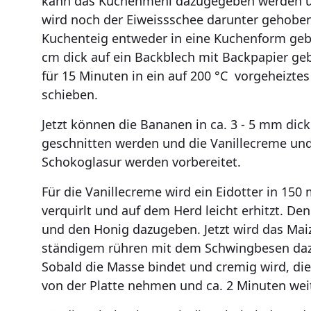
kann das Kuchenmehl dazugegeben werden u
wird noch der Eiweissschee darunter gehobe
Kuchenteig entweder in eine Kuchenform gebe
cm dick auf ein Backblech mit Backpapier ge
für 15 Minuten in ein auf 200 °C vorgeheizte
schieben.
Jetzt können die Bananen in ca. 3 - 5 mm dic
geschnitten werden und die Vanillecreme und
Schokoglasur werden vorbereitet.
Für die Vanillecreme wird ein Eidotter in 150 
verquirlt und auf dem Herd leicht erhitzt. Den
und den Honig dazugeben. Jetzt wird das Mai
ständigem rühren mit dem Schwingbesen da
Sobald die Masse bindet und cremig wird, die
von der Platte nehmen und ca. 2 Minuten wei