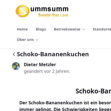
Zum Hauptinhalt springen
Home
Blogs
Betriebsweise
Standort
Über uns
Schoko-Bananenkuchen
Dieter Metzler
geändert vor 2 Jahren.
Schoko-Ba
Der Schoko-Bananenkuchen ist ein besond
immer gelingt. Die Schwierigkeiten liege