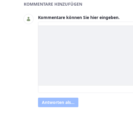
Asset-Herausgeber
KOMMENTARE HINZUFÜGEN
Kommentare können Sie hier eingeben.
Antworten als...