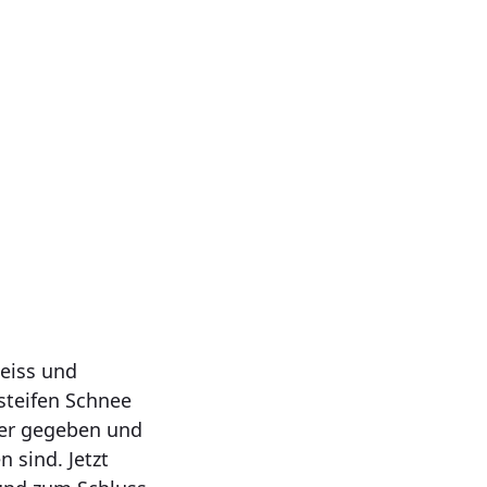
weiss und
 steifen Schnee
ker gegeben und
 sind. Jetzt