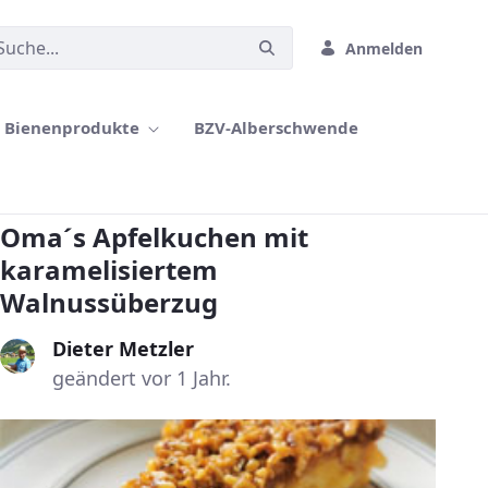
Anmelden
Bienenprodukte
BZV-Alberschwende
Oma´s Apfelkuchen mit
karamelisiertem
Walnussüberzug
Dieter Metzler
geändert vor 1 Jahr.