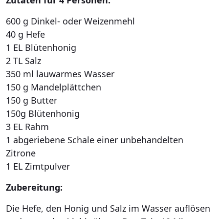
600 g Dinkel- oder Weizenmehl
40 g Hefe
1 EL Blütenhonig
2 TL Salz
350 ml lauwarmes Wasser
150 g Mandelplättchen
150 g Butter
150g Blütenhonig
3 EL Rahm
1 abgeriebene Schale einer unbehandelten
Zitrone
1 EL Zimtpulver
Zubereitung:
Die Hefe, den Honig und Salz im Wasser auflösen