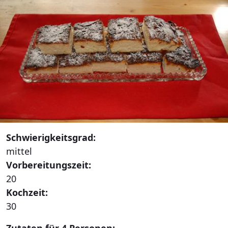
Schwierigkeitsgrad:
mittel
Vorbereitungszeit:
20
Kochzeit:
30
Zutaten für 4 Personen: