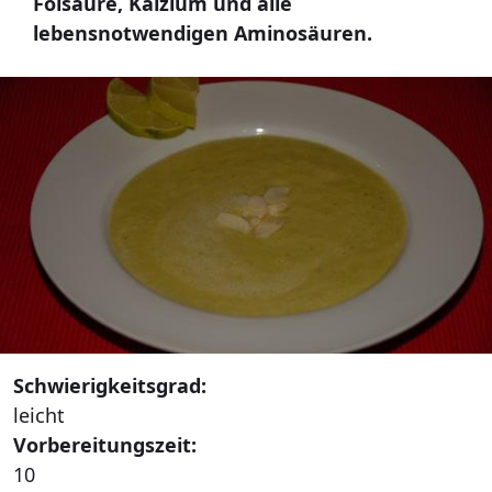
Folsäure, Kalzium und alle
lebensnotwendigen Aminosäuren.
Schwierigkeitsgrad:
leicht
Vorbereitungszeit:
10