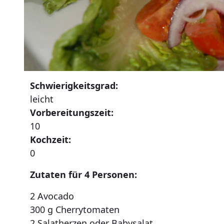
Schwierigkeitsgrad:
leicht
Vorbereitungszeit:
10
Kochzeit:
0
Zutaten für 4 Personen:
2 Avocado
300 g Cherrytomaten
2 Salatherzen oder Babysalat