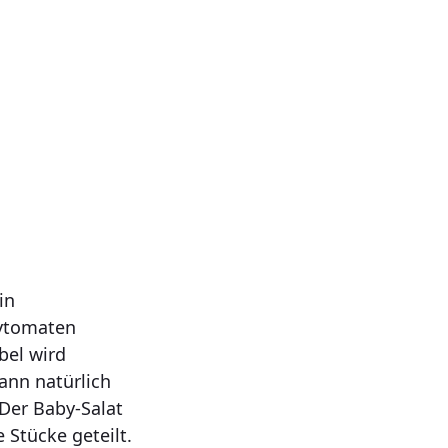
in
rytomaten
bel wird
ann natürlich
Der Baby-Salat
Stücke geteilt.