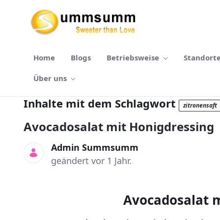
Zum Hauptinhalt springen
Home
Blogs
Betriebsweise
Standort
Über uns
Inhalte mit dem Schlagwort
zitronensaft
Avocadosalat mit Honigdressing
Admin Summsumm
geändert vor 1 Jahr.
Avocadosalat m