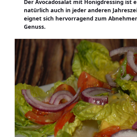
Der Avocadosalat mit Honigdressing ist 
natürlich auch in jeder anderen Jahresz
eignet sich hervorragend zum Abnehmen.
Genuss.