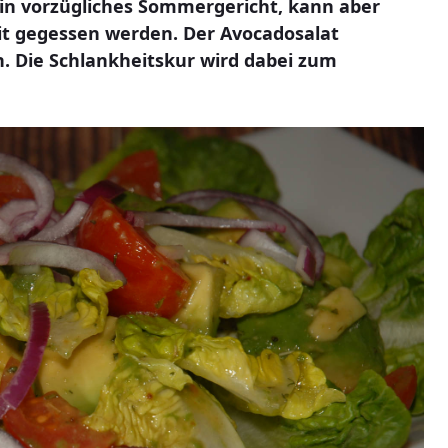
ein vorzügliches Sommergericht, kann aber
eit gegessen werden. Der Avocadosalat
 Die Schlankheitskur wird dabei zum