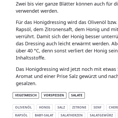
Zwei bis vier ganze Blätter können auch für d
verwendet werden.
Für das Honigdressing wird das Olivenöl bzw.
Rapsöl, dem Zitronensaft, dem Honig und mi
verrührt. Damit sich der Honig besser unterr
das Dressing auch leicht erwärmt werden. Abe
über 40 °C, denn sonst verliert der Honig sei
Inhaltsstoffe.
Das Honigdressing wird jetzt noch mit etwas
Aromat und einer Prise Salz gewürzt und na
gesalzen.
VEGETARISCH
VORSPEISEN
SALATE
OLIVENÖL
HONIG
SALZ
ZITRONE
SENF
CHER
RAPSÖL
BABY-SALAT
SALATHERZEN
SALATGEWÜRZ