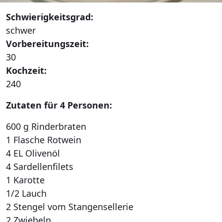
Schwierigkeitsgrad:
schwer
Vorbereitungszeit:
30
Kochzeit:
240
Zutaten für 4 Personen:
600 g Rinderbraten
1 Flasche Rotwein
4 EL Olivenöl
4 Sardellenfilets
1 Karotte
1/2 Lauch
2 Stengel vom Stangensellerie
2 Zwiebeln