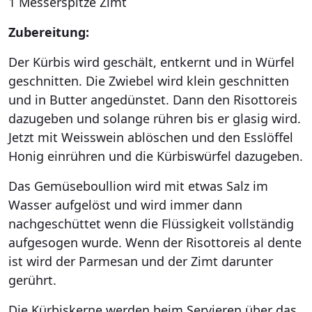
1 Messerspitze Zimt
Zubereitung:
Der Kürbis wird geschält, entkernt und in Würfel
geschnitten. Die Zwiebel wird klein geschnitten
und in Butter angedünstet. Dann den Risottoreis
dazugeben und solange rühren bis er glasig wird.
Jetzt mit Weisswein ablöschen und den Esslöffel
Honig einrühren und die Kürbiswürfel dazugeben.
Das Gemüseboullion wird mit etwas Salz im
Wasser aufgelöst und wird immer dann
nachgeschüttet wenn die Flüssigkeit vollständig
aufgesogen wurde. Wenn der Risottoreis al dente
ist wird der Parmesan und der Zimt darunter
gerührt.
Die Kürbiskerne werden beim Servieren über das