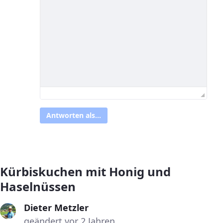
Antworten als...
Kürbiskuchen mit Honig und
Haselnüssen
Dieter Metzler
geändert vor 2 Jahren.