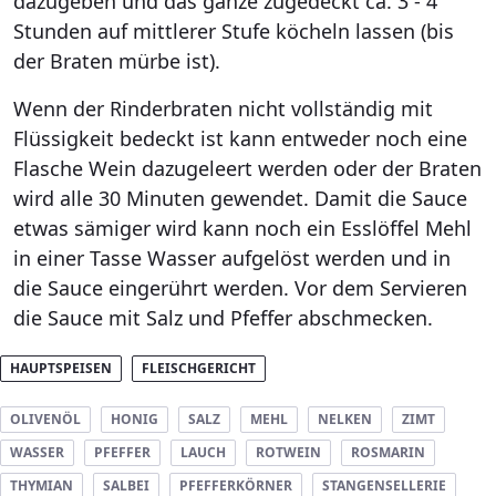
dazugeben und das ganze zugedeckt ca. 3 - 4
Stunden auf mittlerer Stufe köcheln lassen (bis
der Braten mürbe ist).
Wenn der Rinderbraten nicht vollständig mit
Flüssigkeit bedeckt ist kann entweder noch eine
Flasche Wein dazugeleert werden oder der Braten
wird alle 30 Minuten gewendet. Damit die Sauce
etwas sämiger wird kann noch ein Esslöffel Mehl
in einer Tasse Wasser aufgelöst werden und in
die Sauce eingerührt werden. Vor dem Servieren
die Sauce mit Salz und Pfeffer abschmecken.
HAUPTSPEISEN
FLEISCHGERICHT
OLIVENÖL
HONIG
SALZ
MEHL
NELKEN
ZIMT
WASSER
PFEFFER
LAUCH
ROTWEIN
ROSMARIN
THYMIAN
SALBEI
PFEFFERKÖRNER
STANGENSELLERIE