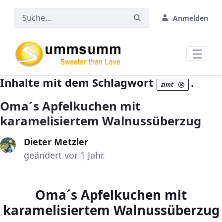
Zum Hauptinhalt springen
Anmelden
Inhalte mit dem Schlagwort
.
zimt
Oma´s Apfelkuchen mit
karamelisiertem Walnussüberzug
Dieter Metzler
geändert vor 1 Jahr.
Oma´s Apfelkuchen mit
karamelisiertem Walnussüberzug