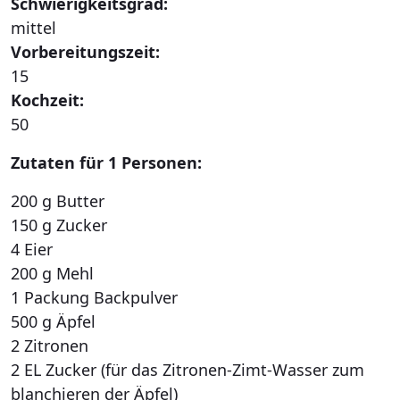
Schwierigkeitsgrad:
mittel
Vorbereitungszeit:
15
Kochzeit:
50
Zutaten für 1 Personen:
200 g Butter
150 g Zucker
4 Eier
200 g Mehl
1 Packung Backpulver
500 g Äpfel
2 Zitronen
2 EL Zucker (für das Zitronen-Zimt-Wasser zum
blanchieren der Äpfel)