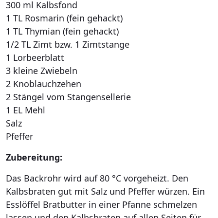
300 ml Kalbsfond
1 TL Rosmarin (fein gehackt)
1 TL Thymian (fein gehackt)
1/2 TL Zimt bzw. 1 Zimtstange
1 Lorbeerblatt
3 kleine Zwiebeln
2 Knoblauchzehen
2 Stängel vom Stangensellerie
1 EL Mehl
Salz
Pfeffer
Zubereitung:
Das Backrohr wird auf 80 °C vorgeheizt. Den
Kalbsbraten gut mit Salz und Pfeffer würzen. Ein
Esslöffel Bratbutter in einer Pfanne schmelzen
lassen und den Kalbsbraten auf allen Seiten für