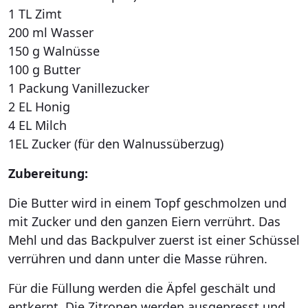
1 TL Zimt
200 ml Wasser
150 g Walnüsse
100 g Butter
1 Packung Vanillezucker
2 EL Honig
4 EL Milch
1EL Zucker (für den Walnussüberzug)
Zubereitung:
Die Butter wird in einem Topf geschmolzen und
mit Zucker und den ganzen Eiern verrührt. Das
Mehl und das Backpulver zuerst ist einer Schüssel
verrühren und dann unter die Masse rühren.
Für die Füllung werden die Äpfel geschält und
entkernt. Die Zitronen werden ausgepresst und