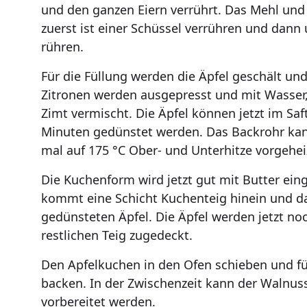
und den ganzen Eiern verrührt. Das Mehl und
zuerst ist einer Schüssel verrühren und dann
rühren.
Für die Füllung werden die Äpfel geschält und
Zitronen werden ausgepresst und mit Wasser
Zimt vermischt. Die Äpfel können jetzt im Saft
Minuten gedünstet werden. Das Backrohr kan
mal auf 175 °C Ober- und Unterhitze vorgehe
Die Kuchenform wird jetzt gut mit Butter eing
kommt eine Schicht Kuchenteig hinein und d
gedünsteten Äpfel. Die Äpfel werden jetzt n
restlichen Teig zugedeckt.
Den Apfelkuchen in den Ofen schieben und f
backen. In der Zwischenzeit kann der Walnu
vorbereitet werden.