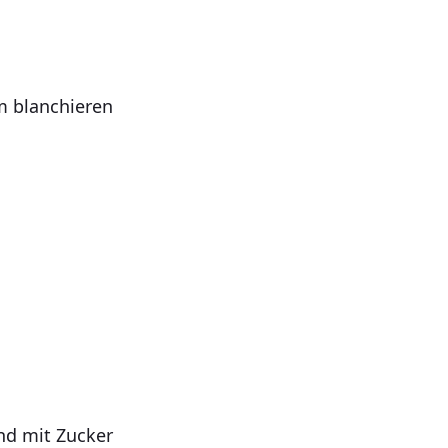
m blanchieren
nd mit Zucker