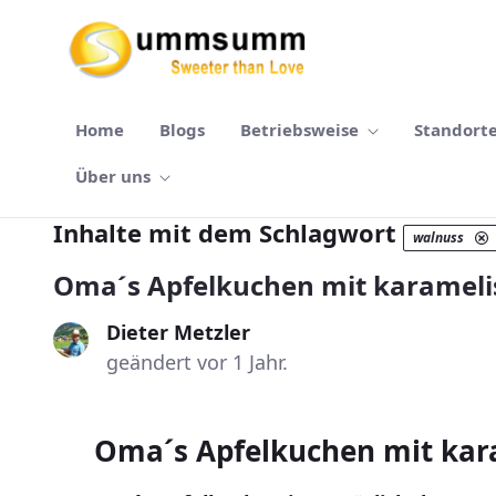
Zum Hauptinhalt springen
Home
Blogs
Betriebsweise
Standort
Über uns
Inhalte mit dem Schlagwort
walnuss
Oma´s Apfelkuchen mit karamel
Dieter Metzler
geändert vor 1 Jahr.
Oma´s Apfelkuchen mit kar