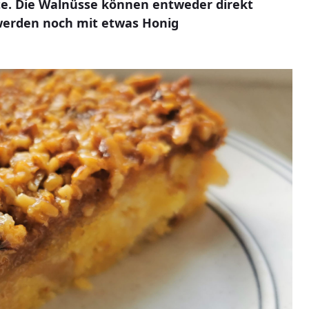
te. Die Walnüsse können entweder direkt
 werden noch mit etwas Honig