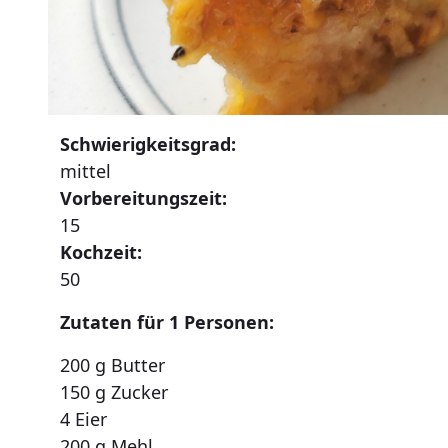
Schwierigkeitsgrad:
mittel
Vorbereitungszeit:
15
Kochzeit:
50
Zutaten für 1 Personen:
200 g Butter
150 g Zucker
4 Eier
200 g Mehl