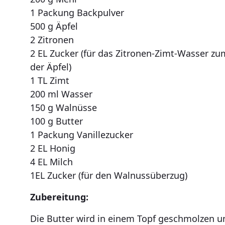
1 Packung Backpulver
500 g Äpfel
2 Zitronen
2 EL Zucker (für das Zitronen-Zimt-Wasser zu
der Äpfel)
1 TL Zimt
200 ml Wasser
150 g Walnüsse
100 g Butter
1 Packung Vanillezucker
2 EL Honig
4 EL Milch
1EL Zucker (für den Walnussüberzug)
Zubereitung:
Die Butter wird in einem Topf geschmolzen u