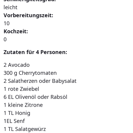
leicht
Vorbereitungszeit:
10
Kochzeit:
0
Zutaten für 4 Personen:
2 Avocado
300 g Cherrytomaten
2 Salatherzen oder Babysalat
1 rote Zwiebel
6 EL Olivenöl oder Rabsöl
1 kleine Zitrone
1 TL Honig
1EL Senf
1 TL Salatgewürz