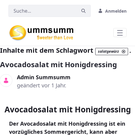
Zum Hauptinhalt springen
Anmelden
Inhalte mit dem Schlagwort
.
salatgewürz
Avocadosalat mit Honigdressing
Admin Summsumm
geändert vor 1 Jahr.
Avocadosalat mit Honigdressing
Der Avocadosalat mit Honigdressing ist ein
vorzügliches Sommergericht, kann aber