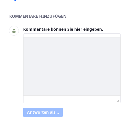
Asset-Herausgeber
KOMMENTARE HINZUFÜGEN
Kommentare können Sie hier eingeben.
Antworten als...