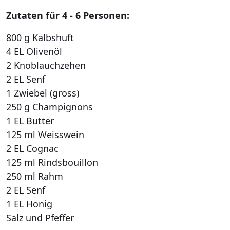
Zutaten für 4 - 6 Personen:
800 g Kalbshuft
4 EL Olivenöl
2 Knoblauchzehen
2 EL Senf
1 Zwiebel (gross)
250 g Champignons
1 EL Butter
125 ml Weisswein
2 EL Cognac
125 ml Rindsbouillon
250 ml Rahm
2 EL Senf
1 EL Honig
Salz und Pfeffer