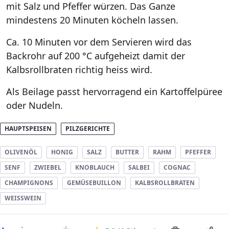
mit Salz und Pfeffer würzen. Das Ganze
mindestens 20 Minuten köcheln lassen.
Ca. 10 Minuten vor dem Servieren wird das
Backrohr auf 200 °C aufgeheizt damit der
Kalbsrollbraten richtig heiss wird.
Als Beilage passt hervorragend ein Kartoffelpüree
oder Nudeln.
HAUPTSPEISEN
PILZGERICHTE
OLIVENÖL
HONIG
SALZ
BUTTER
RAHM
PFEFFER
SENF
ZWIEBEL
KNOBLAUCH
SALBEI
COGNAC
CHAMPIGNONS
GEMÜSEBUILLON
KALBSROLLBRATEN
WEISSWEIN