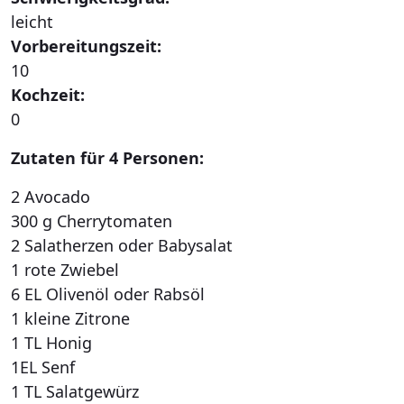
leicht
Vorbereitungszeit:
10
Kochzeit:
0
Zutaten für 4 Personen:
2 Avocado
300 g Cherrytomaten
2 Salatherzen oder Babysalat
1 rote Zwiebel
6 EL Olivenöl oder Rabsöl
1 kleine Zitrone
1 TL Honig
1EL Senf
1 TL Salatgewürz