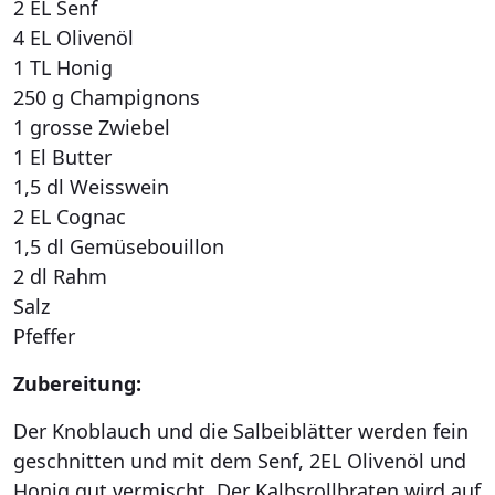
2 EL Senf
4 EL Olivenöl
1 TL Honig
250 g Champignons
1 grosse Zwiebel
1 El Butter
1,5 dl Weisswein
2 EL Cognac
1,5 dl Gemüsebouillon
2 dl Rahm
Salz
Pfeffer
Zubereitung:
Der Knoblauch und die Salbeiblätter werden fein
geschnitten und mit dem Senf, 2EL Olivenöl und
Honig gut vermischt. Der Kalbsrollbraten wird auf