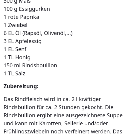
300 g Mais
100 g Essiggurken
1 rote Paprika
1 Zwiebel
6 EL Öl (Rapsöl, Olivenöl,...)
3 EL Apfelessig
1 EL Senf
1 TL Honig
150 ml Rindsbouillon
1 TL Salz
Zubereitung:
Das Rindfleisch wird in ca. 2 l kräftiger
Rindsbuillon für ca. 2 Stunden gekocht. Die
Rindsbuillon ergibt eine ausgezeichnete Suppe
und kann mit Karotten, Sellerie und/oder
Frühlingszwiebeln noch verfeinert werden. Das