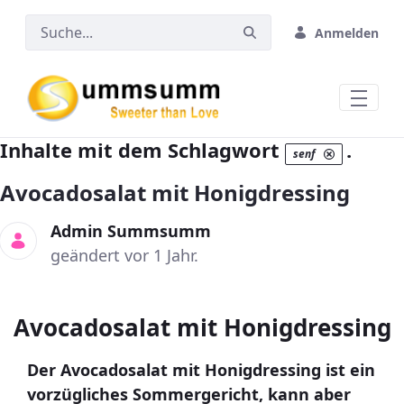
Zum Hauptinhalt springen
Anmelden
Inhalte mit dem Schlagwort
.
senf
Avocadosalat mit Honigdressing
Admin Summsumm
geändert vor 1 Jahr.
Avocadosalat mit Honigdressing
Der Avocadosalat mit Honigdressing ist ein
vorzügliches Sommergericht, kann aber