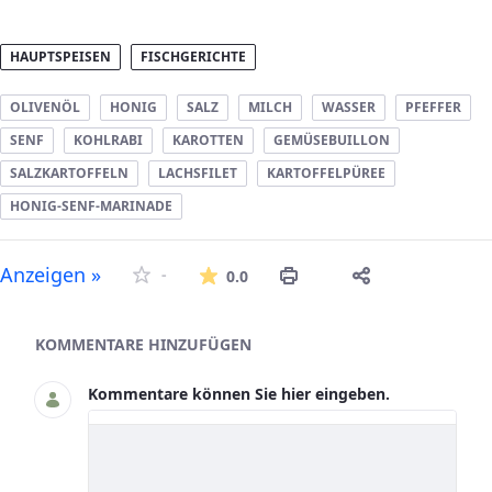
HAUPTSPEISEN
FISCHGERICHTE
OLIVENÖL
HONIG
SALZ
MILCH
WASSER
PFEFFER
SENF
KOHLRABI
KAROTTEN
GEMÜSEBUILLON
SALZKARTOFFELN
LACHSFILET
KARTOFFELPÜREE
HONIG-SENF-MARINADE
Die durchschnittliche Bew
Anzeigen »
-
0.0
Asset-Herausgeber
KOMMENTARE HINZUFÜGEN
Kommentare können Sie hier eingeben.