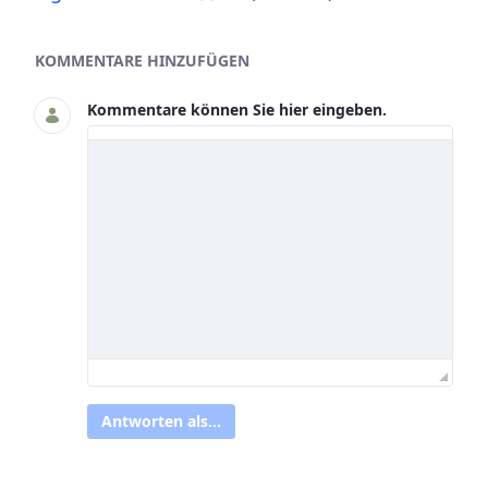
Asset-Herausgeber
KOMMENTARE HINZUFÜGEN
Kommentare können Sie hier eingeben.
Antworten als...