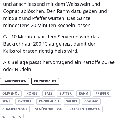
und anschliessend mit dem Weisswein und
Cognac ablöschen. Den Rahm dazu geben und
mit Salz und Pfeffer würzen. Das Ganze
mindestens 20 Minuten köcheln lassen.
Ca. 10 Minuten vor dem Servieren wird das
Backrohr auf 200 °C aufgeheizt damit der
Kalbsrollbraten richtig heiss wird.
Als Beilage passt hervorragend ein Kartoffelpüree
oder Nudeln.
HAUPTSPEISEN
PILZGERICHTE
OLIVENÖL
HONIG
SALZ
BUTTER
RAHM
PFEFFER
SENF
ZWIEBEL
KNOBLAUCH
SALBEI
COGNAC
CHAMPIGNONS
GEMÜSEBUILLON
KALBSROLLBRATEN
WEISSWEIN