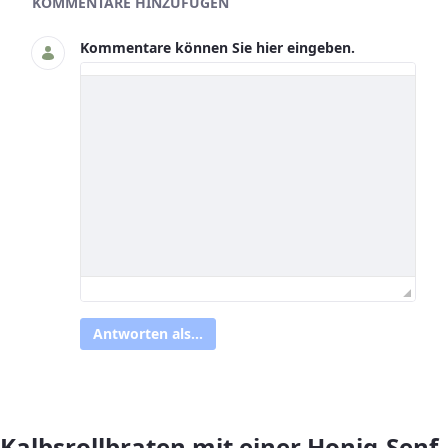
KOMMENTARE HINZUFÜGEN
Kommentare können Sie hier eingeben.
Antworten als...
Kalbsrollbraten mit einer Honig-Senf-