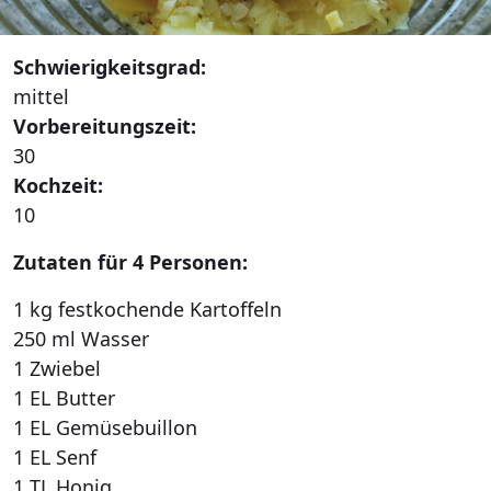
Schwierigkeitsgrad:
mittel
Vorbereitungszeit:
30
Kochzeit:
10
Zutaten für 4 Personen:
1 kg festkochende Kartoffeln
250 ml Wasser
1 Zwiebel
1 EL Butter
1 EL Gemüsebuillon
1 EL Senf
1 TL Honig