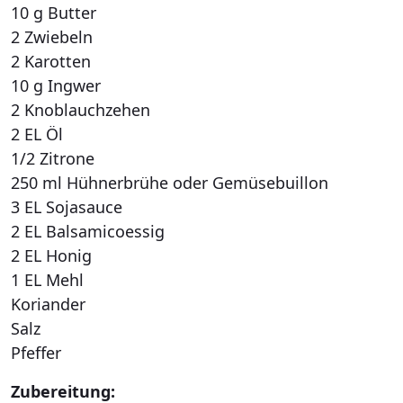
10 g Butter
2 Zwiebeln
2 Karotten
10 g Ingwer
2 Knoblauchzehen
2 EL Öl
1/2 Zitrone
250 ml Hühnerbrühe oder Gemüsebuillon
3 EL Sojasauce
2 EL Balsamicoessig
2 EL Honig
1 EL Mehl
Koriander
Salz
Pfeffer
Zubereitung: