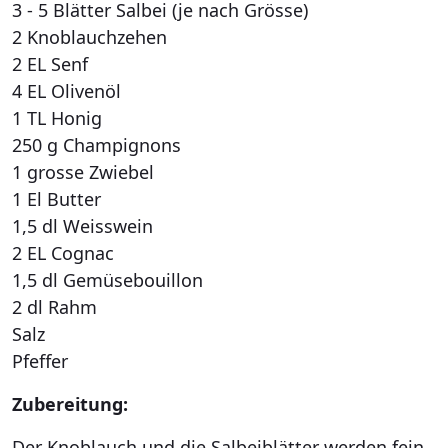
3 - 5 Blätter Salbei (je nach Grösse)
2 Knoblauchzehen
2 EL Senf
4 EL Olivenöl
1 TL Honig
250 g Champignons
1 grosse Zwiebel
1 El Butter
1,5 dl Weisswein
2 EL Cognac
1,5 dl Gemüsebouillon
2 dl Rahm
Salz
Pfeffer
Zubereitung:
Der Knoblauch und die Salbeiblätter werden fein