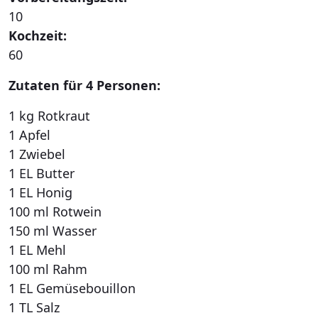
10
Kochzeit:
60
Zutaten für 4 Personen:
1 kg Rotkraut
1 Apfel
1 Zwiebel
1 EL Butter
1 EL Honig
100 ml Rotwein
150 ml Wasser
1 EL Mehl
100 ml Rahm
1 EL Gemüsebouillon
1 TL Salz