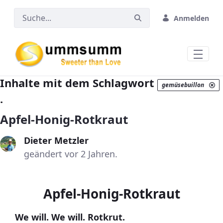
Zum Hauptinhalt springen
Anmelden
Inhalte mit dem Schlagwort
gemüsebuillon
.
Apfel-Honig-Rotkraut
Dieter Metzler
geändert vor 2 Jahren.
Apfel-Honig-Rotkraut
We will. We will. Rotkrut.