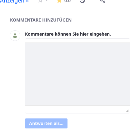
Anzeigen »
0.0
Asset-Herausgeber
KOMMENTARE HINZUFÜGEN
Kommentare können Sie hier eingeben.
Antworten als...