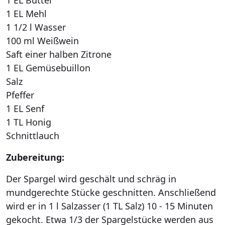
1 EL Mehl
1 1/2 l Wasser
100 ml Weißwein
Saft einer halben Zitrone
1 EL Gemüsebuillon
Salz
Pfeffer
1 EL Senf
1 TL Honig
Schnittlauch
Zubereitung:
Der Spargel wird geschält und schräg in
mundgerechte Stücke geschnitten. Anschließend
wird er in 1 l Salzasser (1 TL Salz) 10 - 15 Minuten
gekocht. Etwa 1/3 der Spargelstücke werden aus