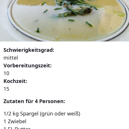
Schwierigkeitsgrad:
mittel
Vorbereitungszeit:
10
Kochzeit:
15
Zutaten für 4 Personen:
1/2 kg Spargel (grün oder weiß)
1 Zwiebel
1 EL Butter