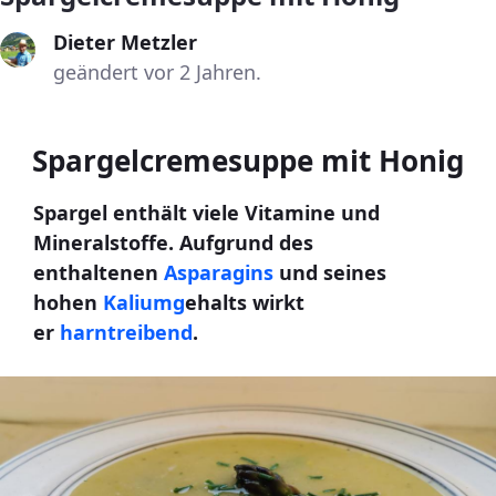
Dieter Metzler
geändert vor 2 Jahren.
Spargelcremesuppe mit Honig
Spargel enthält viele Vitamine und
Mineralstoffe. Aufgrund des
enthaltenen
Asparagins
und seines
hohen
Kaliumg
ehalts wirkt
er
harntreibend
.