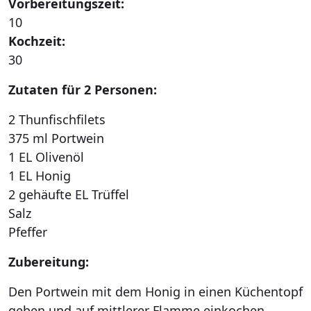
Vorbereitungszeit:
10
Kochzeit:
30
Zutaten für 2 Personen:
2 Thunfischfilets
375 ml Portwein
1 EL Olivenöl
1 EL Honig
2 gehäufte EL Trüffel
Salz
Pfeffer
Zubereitung:
Den Portwein mit dem Honig in einen Küchentopf
geben und auf mittlerer Flamme einkochen