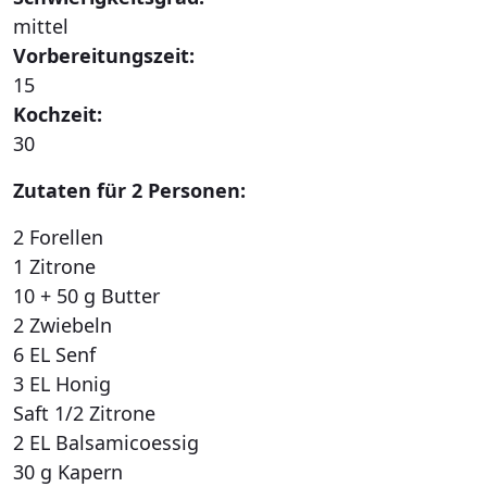
mittel
Vorbereitungszeit:
15
Kochzeit:
30
Zutaten für 2 Personen:
2 Forellen
1 Zitrone
10 + 50 g Butter
2 Zwiebeln
6 EL Senf
3 EL Honig
Saft 1/2 Zitrone
2 EL Balsamicoessig
30 g Kapern