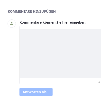
Asset-Herausgeber
KOMMENTARE HINZUFÜGEN
Kommentare können Sie hier eingeben.
Antworten als...