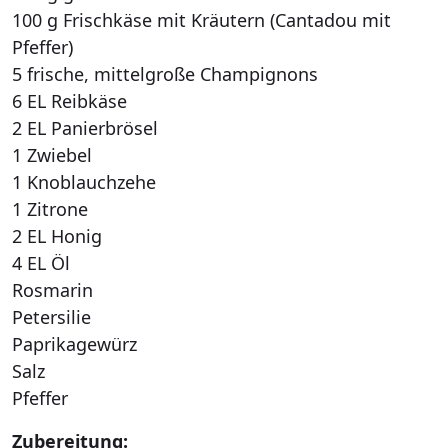
100 g Frischkäse mit Kräutern (Cantadou mit
Pfeffer)
5 frische, mittelgroße Champignons
6 EL Reibkäse
2 EL Panierbrösel
1 Zwiebel
1 Knoblauchzehe
1 Zitrone
2 EL Honig
4 EL Öl
Rosmarin
Petersilie
Paprikagewürz
Salz
Pfeffer
Zubereitung: