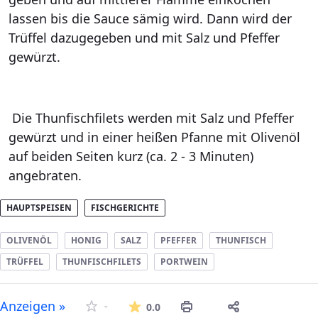
lassen bis die Sauce sämig wird. Dann wird der
Trüffel dazugegeben und mit Salz und Pfeffer
gewürzt.
Die Thunfischfilets werden mit Salz und Pfeffer
gewürzt und in einer heißen Pfanne mit Olivenöl
auf beiden Seiten kurz (ca. 2 - 3 Minuten)
angebraten.
HAUPTSPEISEN
FISCHGERICHTE
OLIVENÖL
HONIG
SALZ
PFEFFER
THUNFISCH
TRÜFFEL
THUNFISCHFILETS
PORTWEIN
Die durchschnittliche Bew
Anzeigen »
-
0.0