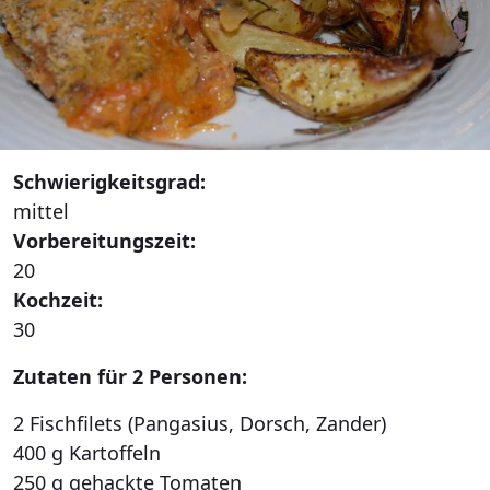
Schwierigkeitsgrad:
mittel
Vorbereitungszeit:
20
Kochzeit:
30
Zutaten für 2 Personen:
2 Fischfilets (Pangasius, Dorsch, Zander)
400 g Kartoffeln
250 g gehackte Tomaten