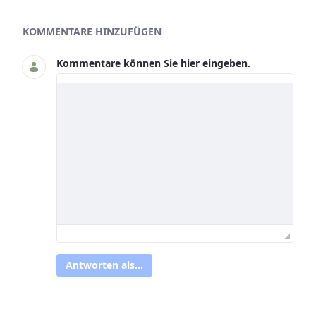
Asset-Herausgeber
KOMMENTARE HINZUFÜGEN
Kommentare können Sie hier eingeben.
Antworten als...