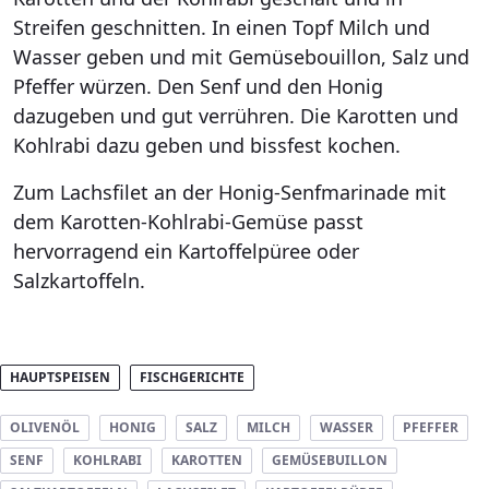
Streifen geschnitten. In einen Topf Milch und
Wasser geben und mit Gemüsebouillon, Salz und
Pfeffer würzen. Den Senf und den Honig
dazugeben und gut verrühren. Die Karotten und
Kohlrabi dazu geben und bissfest kochen.
Zum Lachsfilet an der Honig-Senfmarinade mit
dem Karotten-Kohlrabi-Gemüse passt
hervorragend ein Kartoffelpüree oder
Salzkartoffeln.
HAUPTSPEISEN
FISCHGERICHTE
OLIVENÖL
HONIG
SALZ
MILCH
WASSER
PFEFFER
SENF
KOHLRABI
KAROTTEN
GEMÜSEBUILLON