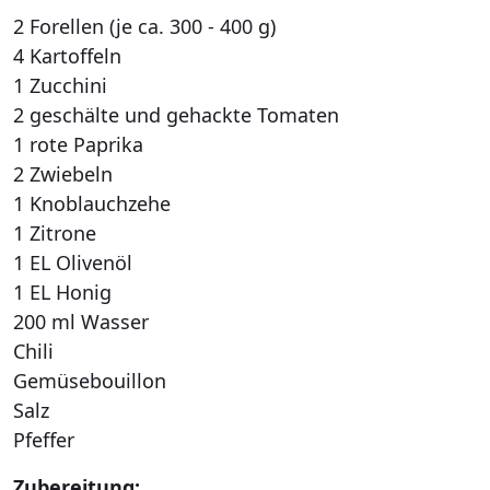
2 Forellen (je ca. 300 - 400 g)
4 Kartoffeln
1 Zucchini
2 geschälte und gehackte Tomaten
1 rote Paprika
2 Zwiebeln
1 Knoblauchzehe
1 Zitrone
1 EL Olivenöl
1 EL Honig
200 ml Wasser
Chili
Gemüsebouillon
Salz
Pfeffer
Zubereitung: