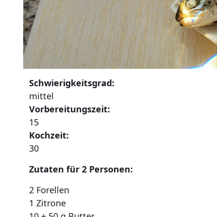
Schwierigkeitsgrad:
mittel
Vorbereitungszeit:
15
Kochzeit:
30
Zutaten für 2 Personen:
2 Forellen
1 Zitrone
10 + 50 g Butter