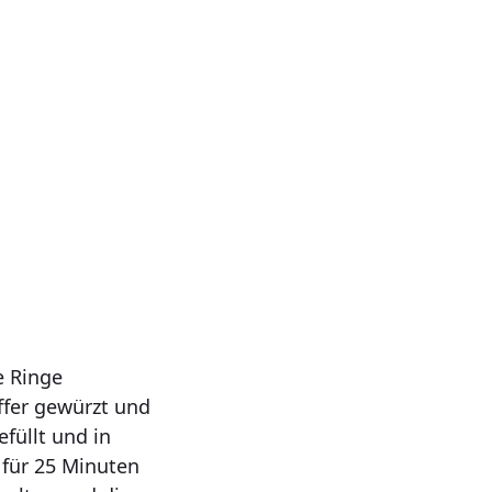
e Ringe
effer gewürzt und
füllt und in
 für 25 Minuten