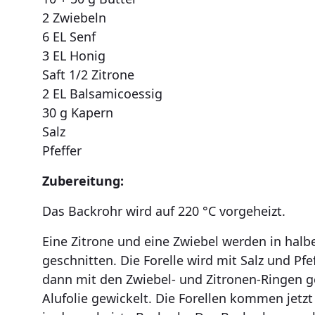
2 Zwiebeln
6 EL Senf
3 EL Honig
Saft 1/2 Zitrone
2 EL Balsamicoessig
30 g Kapern
Salz
Pfeffer
Zubereitung:
Das Backrohr wird auf 220 °C vorgeheizt.
Eine Zitrone und eine Zwiebel werden in halb
geschnitten. Die Forelle wird mit Salz und Pf
dann mit den Zwiebel- und Zitronen-Ringen ge
Alufolie gewickelt. Die Forellen kommen jetzt