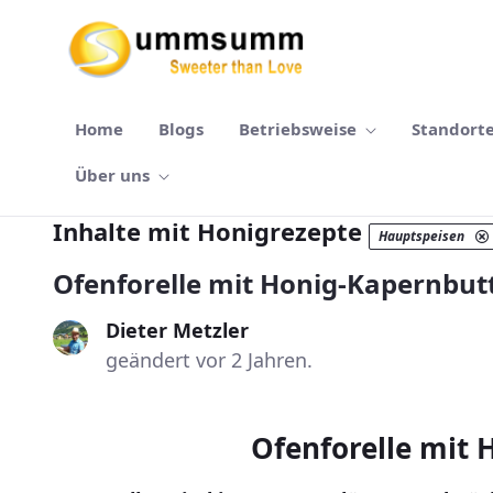
Zum Hauptinhalt springen
Home
Blogs
Betriebsweise
Standort
Über uns
Inhalte mit Honigrezepte
Hauptspeisen
Ofenforelle mit Honig-Kapernbut
Dieter Metzler
geändert vor 2 Jahren.
Ofenforelle mit 