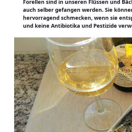
Forellen sind in unseren Flüssen und B
auch selber gefangen werden. Sie können
hervorragend schmecken, wenn sie ents
und keine Antibiotika und Pestizide ver