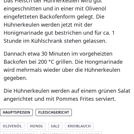
Das Fleisch der Hühnerkeulen wird gut
eingeschnitten und in einer mit Olivenöl
eingefetteten Backofenform gelegt. Die
Hühnerkeulen werden jetzt mit der
Honigmarinade gut bestrichen und für ca. 1
Stunde im Kühlschrank stehen gelassen.
Dannach etwa 30 Minuten im vorgeheizten
Backofen bei 200 °C grillen. Die Hongmarinade
wird mehrmals wieder über die Hühnerkeulen
gegeben.
Die Hühnerkeulen werden auf einem grünen Salat
angerichtet und mit Pommes Frites serviert.
HAUPTSPEISEN
FLEISCHGERICHT
OLIVENÖL
HONIG
SALZ
KNOBLAUCH