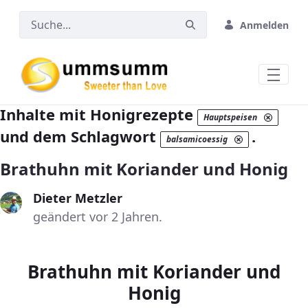
Zum Hauptinhalt springen
Anmelden
Inhalte mit Honigrezepte
Hauptspeisen
und dem Schlagwort
.
balsamicoessig
Brathuhn mit Koriander und Honig
Dieter Metzler
geändert vor 2 Jahren.
Brathuhn mit Koriander und
Honig