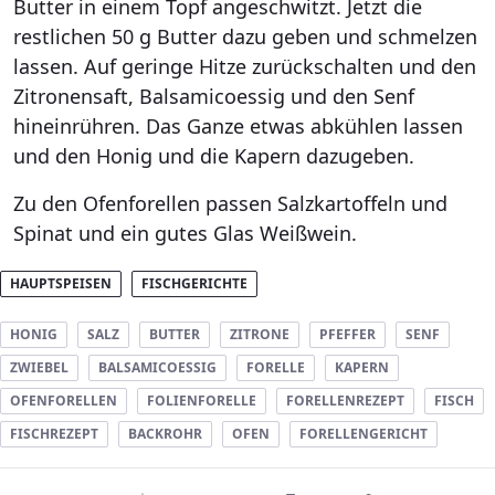
Butter in einem Topf angeschwitzt. Jetzt die
restlichen 50 g Butter dazu geben und schmelzen
lassen. Auf geringe Hitze zurückschalten und den
Zitronensaft, Balsamicoessig und den Senf
hineinrühren. Das Ganze etwas abkühlen lassen
und den Honig und die Kapern dazugeben.
Zu den Ofenforellen passen Salzkartoffeln und
Spinat und ein gutes Glas Weißwein.
HAUPTSPEISEN
FISCHGERICHTE
HONIG
SALZ
BUTTER
ZITRONE
PFEFFER
SENF
ZWIEBEL
BALSAMICOESSIG
FORELLE
KAPERN
OFENFORELLEN
FOLIENFORELLE
FORELLENREZEPT
FISCH
FISCHREZEPT
BACKROHR
OFEN
FORELLENGERICHT