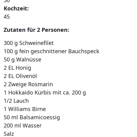
Kochzeit:
45
Zutaten für 2 Personen:
300 g Schweinefilet
100 g fein geschnittener Bauchspeck
50 g Walnüsse
2 EL Honig
2 EL Olivenöl
2 Zweige Rosmarin
1 Hokkaido Kürbis mit ca. 200 g
1/2 Lauch
1 Williams Birne
50 ml Balsamicoessig
200 ml Wasser
Salz