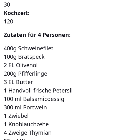
30
Kochzeit:
120
Zutaten für 4 Personen:
400g Schweinefilet
100g Bratspeck
2 EL Olivenöl
200g Pfifferlinge
3 EL Butter
1 Handvoll frische Petersil
100 ml Balsamicoessig
300 ml Portwein
1 Zwiebel
1 Knoblauchzehe
4 Zweige Thymian