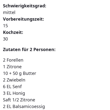
Schwierigkeitsgrad:
mittel
Vorbereitungszeit:
15
Kochzeit:
30
Zutaten für 2 Personen:
2 Forellen
1 Zitrone
10 + 50 g Butter
2 Zwiebeln
6 EL Senf
3 EL Honig
Saft 1/2 Zitrone
2 EL Balsamicoessig