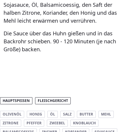
Sojasauce, Öl, Balsamicoessig, den Saft der
halben Zitrone, Koriander, den Honig und das
Mehl leicht erwärmen und verrühren.
Die Sauce über das Huhn gießen und in das
Backrohr schieben. 90 - 120 Minuten (je nach
Größe) backen.
HAUPTSPEISEN
FLEISCHGERICHT
OLIVENÖL
HONIG
ÖL
SALZ
BUTTER
MEHL
ZITRONE
PFEFFER
ZWIEBEL
KNOBLAUCH
BALSAMICOESSIG
INGWER
KORIANDER
SOJASAUCE