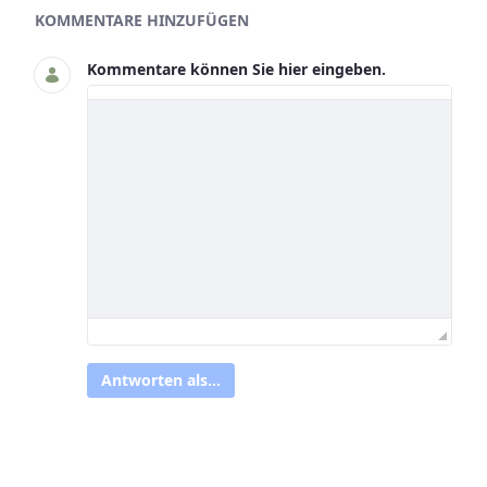
Asset-Herausgeber
KOMMENTARE HINZUFÜGEN
Kommentare können Sie hier eingeben.
Antworten als...