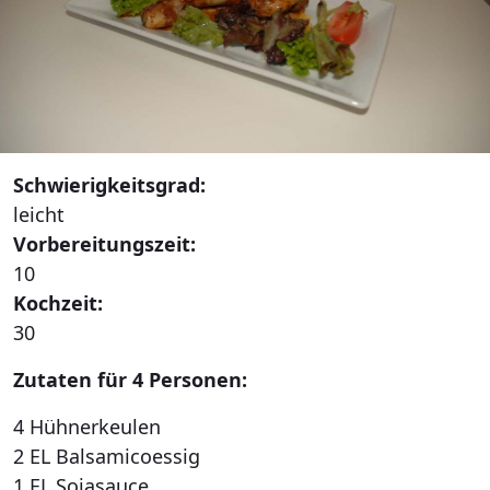
Schwierigkeitsgrad:
leicht
Vorbereitungszeit:
10
Kochzeit:
30
Zutaten für 4 Personen:
4 Hühnerkeulen
2 EL Balsamicoessig
1 EL Sojasauce