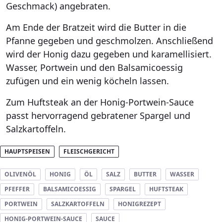
Geschmack) angebraten.
Am Ende der Bratzeit wird die Butter in die
Pfanne gegeben und geschmolzen. Anschließend
wird der Honig dazu gegeben und karamellisiert.
Wasser, Portwein und den Balsamicoessig
zufügen und ein wenig köcheln lassen.
Zum Huftsteak an der Honig-Portwein-Sauce
passt hervorragend gebratener Spargel und
Salzkartoffeln.
HAUPTSPEISEN
FLEISCHGERICHT
OLIVENÖL
HONIG
ÖL
SALZ
BUTTER
WASSER
PFEFFER
BALSAMICOESSIG
SPARGEL
HUFTSTEAK
PORTWEIN
SALZKARTOFFELN
HONIGREZEPT
HONIG-PORTWEIN-SAUCE
SAUCE