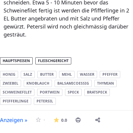
schneiden. Etwa 5 - 10 Minuten bevor das
Schweinefilet fertig ist werden die Pfifferlinge in 2
EL Butter angebraten und mit Salz und Pfeffer
gewürzt. Petersil wird noch gleichmässig darüber
gesträut.
HAUPTSPEISEN
FLEISCHGERICHT
HONIG
SALZ
BUTTER
MEHL
WASSER
PFEFFER
ZWIEBEL
KNOBLAUCH
BALSAMICOESSIG
THYMIAN
SCHWEINEFILET
PORTWEIN
SPECK
BRATSPECK
PFIFFERLINGE
PETERSIL
Die durchschnittliche Bew
Anzeigen »
-
0.0