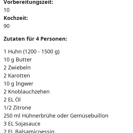
Vorbereitungszeit:
10
Kochzeit:
90
Zutaten für 4 Personen:
1 Huhn (1200 - 1500 g)
10 g Butter
2 Zwiebeln
2 Karotten
10 g Ingwer
2 Knoblauchzehen
2 EL Öl
1/2 Zitrone
250 ml Hühnerbrühe oder Gemüsebuillon
3 EL Sojasauce
2 EL Balsamicoessig