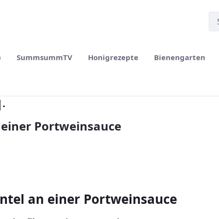
e
SummsummTV
Honigrezepte
Bienengarten
.
 einer Portweinsauce
ntel an einer Portweinsauce