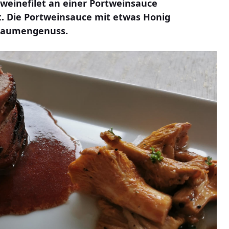
chweinefilet an einer Portweinsauce
t. Die Portweinsauce mit etwas Honig
 Gaumengenuss.