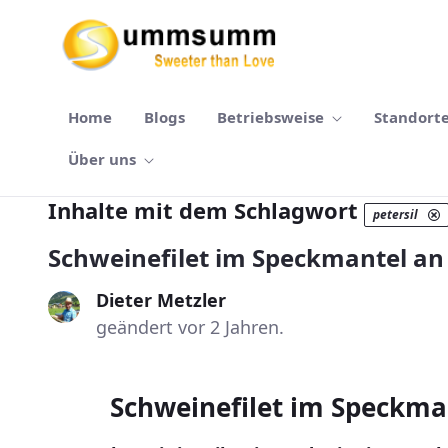
Zum Hauptinhalt springen
Home
Blogs
Betriebsweise
Standort
Über uns
Inhalte mit dem Schlagwort
petersil
Schweinefilet im Speckmantel an
Dieter Metzler
geändert vor 2 Jahren.
Schweinefilet im Speckma