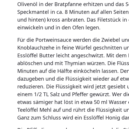
Olivenöl in der Bratpfanne erhitzen und das S
Speckmantel in ca. 8 Minuten auf allen Seiten
und hinten) kross anbraten. Das Filetstück in 
einwickeln und in den Ofen legen.
Für die Portweinsauce werden die Zwiebel un
Knoblauchzehe in feine Würfel geschnitten u
Esslöffel Butter leicht angeschwitzt. Mit dem
ablöschen und mit Thymian würzen. Die Flüssi
Minuten auf die Hälfte einköcheln lassen. De
dazugeben und die Flüssigkeit wieder auf etw
reduzieren. Die Flüssigkeit wird jetzt gesiebt
einem 1/2 TL Salz und Pfeffer gewürzt. Wer d
etwas sämiger hat löst in etwa 50 ml Wasser
Teelöffel Mehl auf und rührt die Flüssigkeit u
Ganz zum Schluss wird ein Esslöffel Honig da