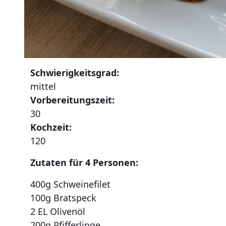
Schwierigkeitsgrad:
mittel
Vorbereitungszeit:
30
Kochzeit:
120
Zutaten für 4 Personen:
400g Schweinefilet
100g Bratspeck
2 EL Olivenöl
200g Pfifferlinge