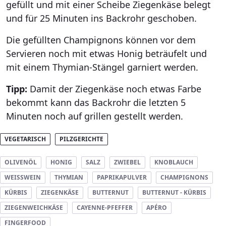
gefüllt und mit einer Scheibe Ziegenkäse belegt
und für 25 Minuten ins Backrohr geschoben.
Die gefüllten Champignons können vor dem
Servieren noch mit etwas Honig beträufelt und
mit einem Thymian-Stängel garniert werden.
Tipp:
Damit der Ziegenkäse noch etwas Farbe
bekommt kann das Backrohr die letzten 5
Minuten noch auf grillen gestellt werden.
VEGETARISCH
PILZGERICHTE
OLIVENÖL
HONIG
SALZ
ZWIEBEL
KNOBLAUCH
WEISSWEIN
THYMIAN
PAPRIKAPULVER
CHAMPIGNONS
KÜRBIS
ZIEGENKÄSE
BUTTERNUT
BUTTERNUT - KÜRBIS
ZIEGENWEICHKÄSE
CAYENNE-PFEFFER
APÉRO
FINGERFOOD