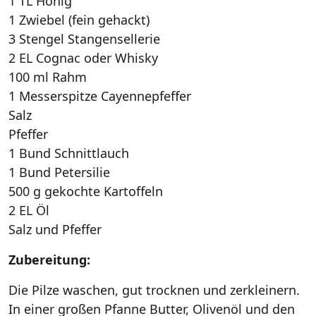
1 TL Honig
1 Zwiebel (fein gehackt)
3 Stengel Stangensellerie
2 EL Cognac oder Whisky
100 ml Rahm
1 Messerspitze Cayennepfeffer
Salz
Pfeffer
1 Bund Schnittlauch
1 Bund Petersilie
500 g gekochte Kartoffeln
2 EL Öl
Salz und Pfeffer
Zubereitung:
Die Pilze waschen, gut trocknen und zerkleinern.
In einer großen Pfanne Butter, Olivenöl und den