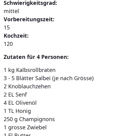
Schwierigkeitsgrad:
mittel
Vorbereitungszeit:
15
Kochzeit:
120
Zutaten für 4 Personen:
1 kg Kalbsrollbraten
3 - 5 Blätter Salbei (je nach Grösse)
2 Knoblauchzehen
2 EL Senf
4 EL Olivenöl
1 TL Honig
250 g Champignons
1 grosse Zwiebel
1 El Butter