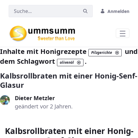
Zum Hauptinhalt springen
Anmelden
Inhalte mit Honigrezepte
und
Pilzgerichte
dem Schlagwort
.
olivenöl
Kalbsrollbraten mit einer Honig-Senf-
Glasur
Dieter Metzler
geändert vor 2 Jahren.
Kalbsrollbraten mit einer Honig-