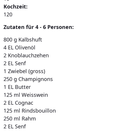
Kochzeit:
120
Zutaten für 4 - 6 Personen:
800 g Kalbshuft
4 EL Olivenöl
2 Knoblauchzehen
2 EL Senf
1 Zwiebel (gross)
250 g Champignons
1 EL Butter
125 ml Weisswein
2 EL Cognac
125 ml Rindsbouillon
250 ml Rahm
2 EL Senf