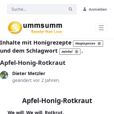
Zum Hauptinhalt springen
Anmelden
Inhalte mit Honigrezepte
Hauptspeisen
und dem Schlagwort
.
zwiebel
Apfel-Honig-Rotkraut
Dieter Metzler
geändert vor 2 Jahren.
Apfel-Honig-Rotkraut
We will. We will. Rotkrut.