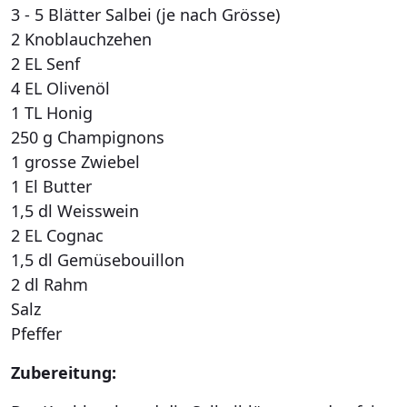
3 - 5 Blätter Salbei (je nach Grösse)
2 Knoblauchzehen
2 EL Senf
4 EL Olivenöl
1 TL Honig
250 g Champignons
1 grosse Zwiebel
1 El Butter
1,5 dl Weisswein
2 EL Cognac
1,5 dl Gemüsebouillon
2 dl Rahm
Salz
Pfeffer
Zubereitung: