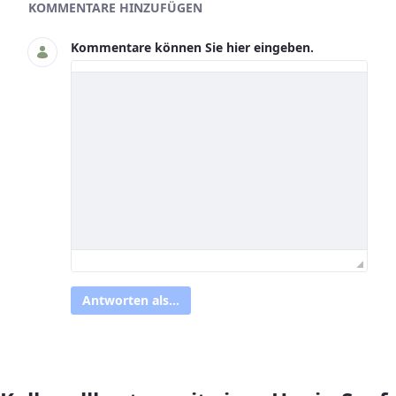
Asset-Herausgeber
KOMMENTARE HINZUFÜGEN
Kommentare können Sie hier eingeben.
Antworten als...