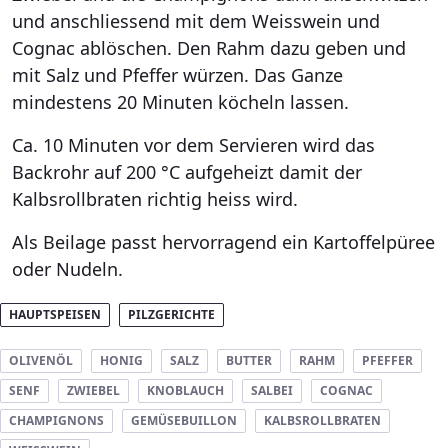
und anschliessend mit dem Weisswein und
Cognac ablöschen. Den Rahm dazu geben und
mit Salz und Pfeffer würzen. Das Ganze
mindestens 20 Minuten köcheln lassen.
Ca. 10 Minuten vor dem Servieren wird das
Backrohr auf 200 °C aufgeheizt damit der
Kalbsrollbraten richtig heiss wird.
Als Beilage passt hervorragend ein Kartoffelpüree
oder Nudeln.
HAUPTSPEISEN
PILZGERICHTE
OLIVENÖL
HONIG
SALZ
BUTTER
RAHM
PFEFFER
SENF
ZWIEBEL
KNOBLAUCH
SALBEI
COGNAC
CHAMPIGNONS
GEMÜSEBUILLON
KALBSROLLBRATEN