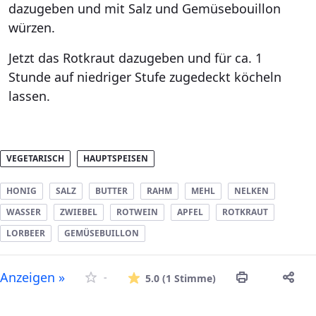
dazugeben und mit Salz und Gemüsebouillon
würzen.
Jetzt das Rotkraut dazugeben und für ca. 1
Stunde auf niedriger Stufe zugedeckt köcheln
lassen.
VEGETARISCH
HAUPTSPEISEN
HONIG
SALZ
BUTTER
RAHM
MEHL
NELKEN
WASSER
ZWIEBEL
ROTWEIN
APFEL
ROTKRAUT
LORBEER
GEMÜSEBUILLON
Die durchschnitt
Anzeigen »
-
5.0
(1 Stimme)