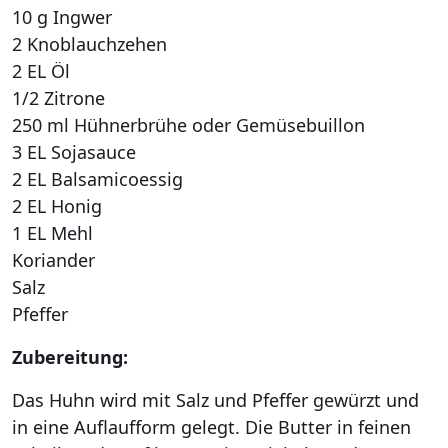
10 g Ingwer
2 Knoblauchzehen
2 EL Öl
1/2 Zitrone
250 ml Hühnerbrühe oder Gemüsebuillon
3 EL Sojasauce
2 EL Balsamicoessig
2 EL Honig
1 EL Mehl
Koriander
Salz
Pfeffer
Zubereitung:
Das Huhn wird mit Salz und Pfeffer gewürzt und
in eine Auflaufform gelegt. Die Butter in feinen