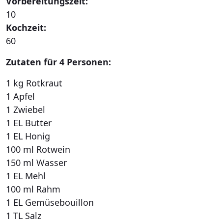
Vorbereitungszeit:
10
Kochzeit:
60
Zutaten für 4 Personen:
1 kg Rotkraut
1 Apfel
1 Zwiebel
1 EL Butter
1 EL Honig
100 ml Rotwein
150 ml Wasser
1 EL Mehl
100 ml Rahm
1 EL Gemüsebouillon
1 TL Salz