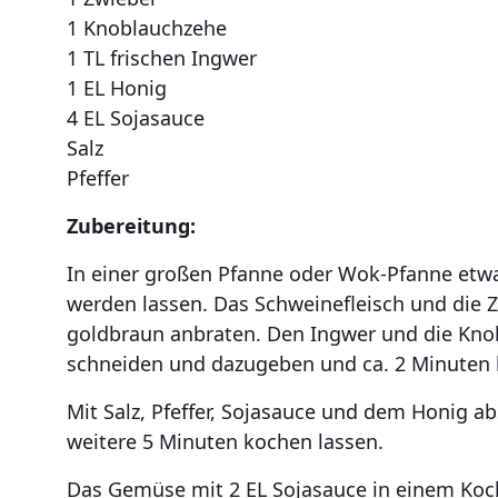
1 Knoblauchzehe
1 TL frischen Ingwer
1 EL Honig
4 EL Sojasauce
Salz
Pfeffer
Zubereitung:
In einer großen Pfanne oder Wok-Pfanne etwa
werden lassen. Das Schweinefleisch und die 
goldbraun anbraten. Den Ingwer und die Kno
schneiden und dazugeben und ca. 2 Minuten 
Mit Salz, Pfeffer, Sojasauce und dem Honig 
weitere 5 Minuten kochen lassen.
Das Gemüse mit 2 EL Sojasauce in einem Koc