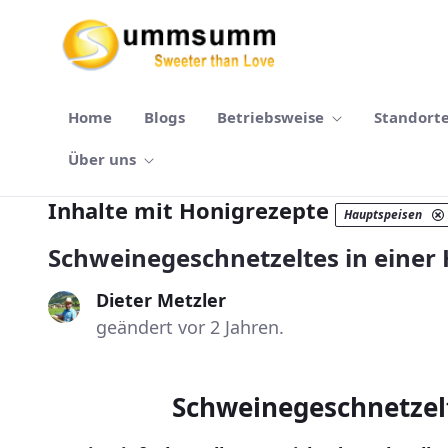
Zum Hauptinhalt springen
Home
Blogs
Betriebsweise
Standort
Über uns
Inhalte mit Honigrezepte
Hauptspeisen
Schweinegeschnetzeltes in einer
Dieter Metzler
geändert vor 2 Jahren.
Schweinegeschnetzelt