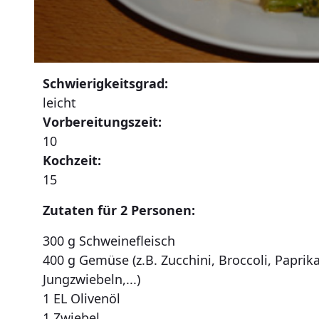
Schwierigkeitsgrad:
leicht
Vorbereitungszeit:
10
Kochzeit:
15
Zutaten für 2 Personen:
300 g Schweinefleisch
400 g Gemüse (z.B. Zucchini, Broccoli, Paprika
Jungzwiebeln,...)
1 EL Olivenöl
1 Zwiebel