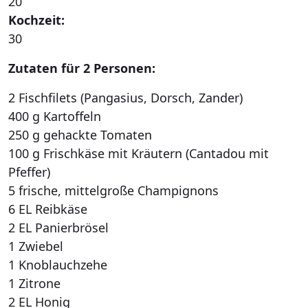
20
Kochzeit:
30
Zutaten für 2 Personen:
2 Fischfilets (Pangasius, Dorsch, Zander)
400 g Kartoffeln
250 g gehackte Tomaten
100 g Frischkäse mit Kräutern (Cantadou mit
Pfeffer)
5 frische, mittelgroße Champignons
6 EL Reibkäse
2 EL Panierbrösel
1 Zwiebel
1 Knoblauchzehe
1 Zitrone
2 EL Honig