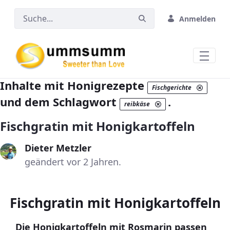
Zum Hauptinhalt springen
Anmelden
Inhalte mit Honigrezepte
Fischgerichte
und dem Schlagwort
.
reibkäse
Fischgratin mit Honigkartoffeln
Dieter Metzler
geändert vor 2 Jahren.
Fischgratin mit Honigkartoffeln
Die Honigkartoffeln mit Rosmarin passen