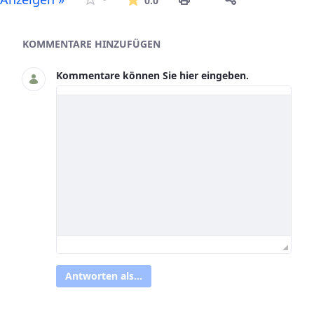
0.0
Asset-Herausgeber
KOMMENTARE HINZUFÜGEN
Kommentare können Sie hier eingeben.
Antworten als...