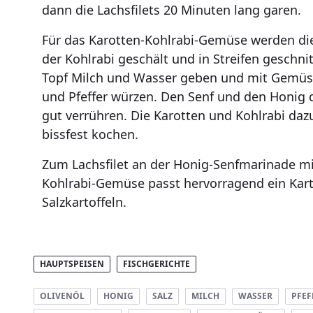
dann die Lachsfilets 20 Minuten lang garen.
Für das Karotten-Kohlrabi-Gemüse werden di
der Kohlrabi geschält und in Streifen geschnit
Topf Milch und Wasser geben und mit Gemüse
und Pfeffer würzen. Den Senf und den Honig
gut verrühren. Die Karotten und Kohlrabi da
bissfest kochen.
Zum Lachsfilet an der Honig-Senfmarinade m
Kohlrabi-Gemüse passt hervorragend ein Kart
Salzkartoffeln.
HAUPTSPEISEN
FISCHGERICHTE
OLIVENÖL
HONIG
SALZ
MILCH
WASSER
PFEF