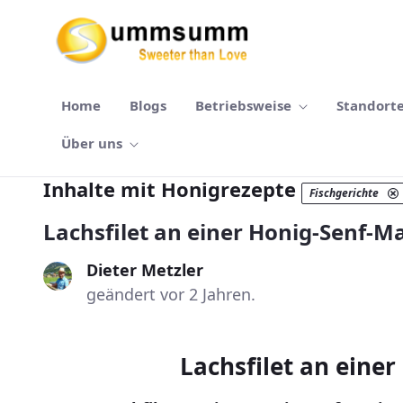
Zum Hauptinhalt springen
Home
Blogs
Betriebsweise
Standort
Über uns
Inhalte mit Honigrezepte
Fischgerichte
Lachsfilet an einer Honig-Senf-M
Dieter Metzler
geändert vor 2 Jahren.
Lachsfilet an eine