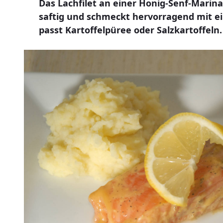
Das Lachfilet an einer Honig-Senf-Marin
saftig und schmeckt hervorragend mit e
passt Kartoffelpüree oder Salzkartoffeln.