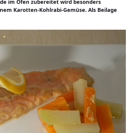
ade im Ofen zubereitet wird besonders
inem Karotten-Kohlrabi-Gemüse. Als Beilage