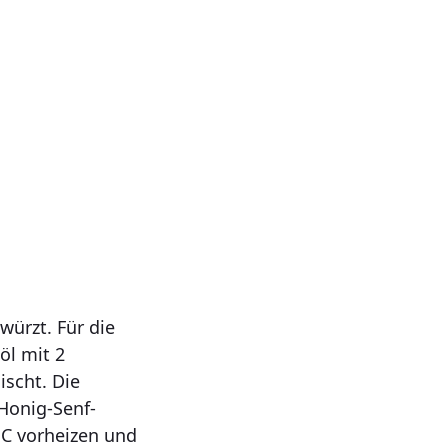
würzt. Für die
öl mit 2
ischt. Die
 Honig-Senf-
°C vorheizen und