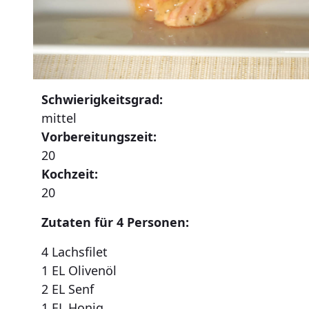
Schwierigkeitsgrad:
mittel
Vorbereitungszeit:
20
Kochzeit:
20
Zutaten für 4 Personen:
4 Lachsfilet
1 EL Olivenöl
2 EL Senf
1 EL Honig