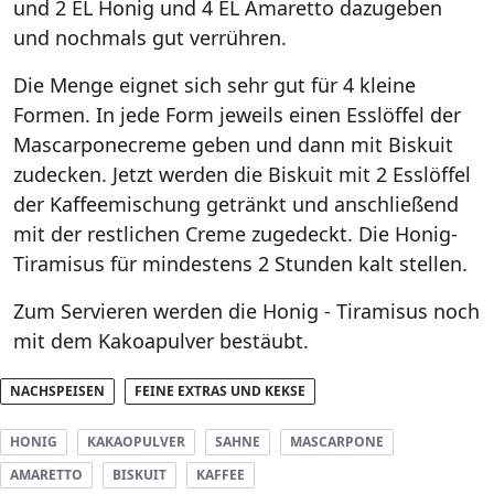
und 2 EL Honig und 4 EL Amaretto dazugeben
und nochmals gut verrühren.
Die Menge eignet sich sehr gut für 4 kleine
Formen. In jede Form jeweils einen Esslöffel der
Mascarponecreme geben und dann mit Biskuit
zudecken. Jetzt werden die Biskuit mit 2 Esslöffel
der Kaffeemischung getränkt und anschließend
mit der restlichen Creme zugedeckt. Die Honig-
Tiramisus für mindestens 2 Stunden kalt stellen.
Zum Servieren werden die Honig - Tiramisus noch
mit dem Kakoapulver bestäubt.
NACHSPEISEN
FEINE EXTRAS UND KEKSE
HONIG
KAKAOPULVER
SAHNE
MASCARPONE
AMARETTO
BISKUIT
KAFFEE