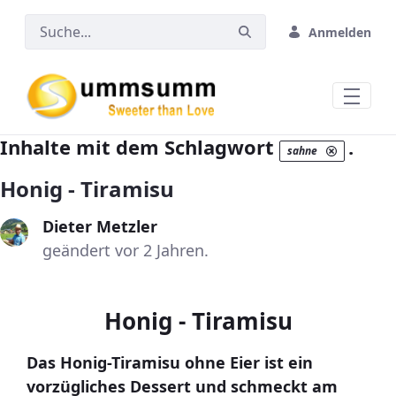
Zum Hauptinhalt springen
Anmelden
Inhalte mit dem Schlagwort
.
sahne
Honig - Tiramisu
Dieter Metzler
geändert vor 2 Jahren.
Honig - Tiramisu
Das Honig-Tiramisu ohne Eier ist ein
vorzügliches Dessert und schmeckt am