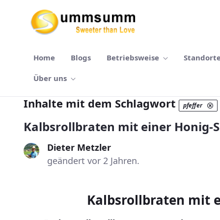
Zum Hauptinhalt springen
Home
Blogs
Betriebsweise
Standort
Über uns
Inhalte mit dem Schlagwort
pfeffer
Kalbsrollbraten mit einer Honig-
Dieter Metzler
geändert vor 2 Jahren.
Kalbsrollbraten mit 