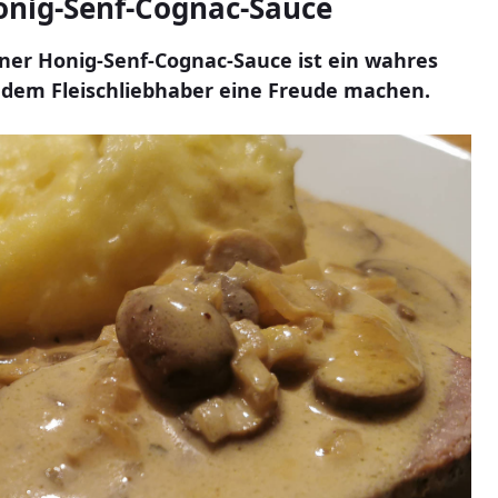
onig-Senf-Cognac-Sauce
ner Honig-Senf-Cognac-Sauce ist ein wahres
jedem Fleischliebhaber eine Freude machen.