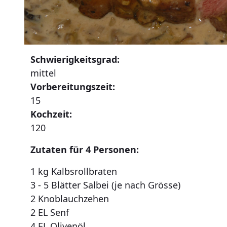
Schwierigkeitsgrad:
mittel
Vorbereitungszeit:
15
Kochzeit:
120
Zutaten für 4 Personen:
1 kg Kalbsrollbraten
3 - 5 Blätter Salbei (je nach Grösse)
2 Knoblauchzehen
2 EL Senf
4 EL Olivenöl