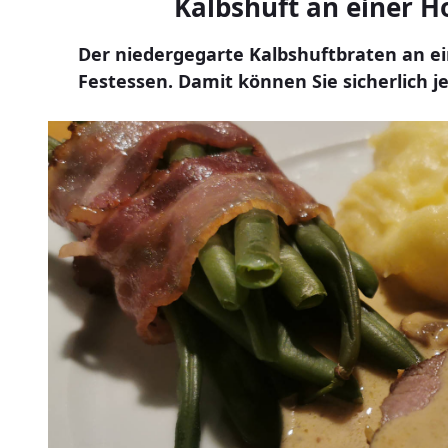
Kalbshuft an einer H
Der niedergegarte Kalbshuftbraten an ei
Festessen. Damit können Sie sicherlich 