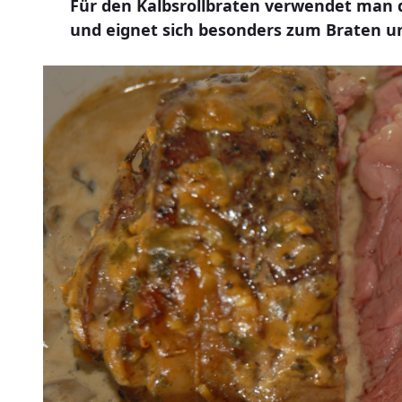
Für den Kalbsrollbraten verwendet man d
und eignet sich besonders zum Braten u