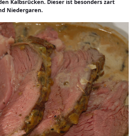
en Kalbsrücken. Dieser ist besonders zart
nd Niedergaren.