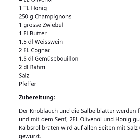
1 TL Honig
250 g Champignons
1 grosse Zwiebel
1 El Butter
1,5 dl Weisswein
2 EL Cognac
1,5 dl Gemüsebouillon
2 dl Rahm
Salz
Pfeffer
Zubereitung:
Der Knoblauch und die Salbeiblätter werden f
und mit dem Senf, 2EL Olivenöl und Honig gu
Kalbsrollbraten wird auf allen Seiten mit Salz
gewürzt.