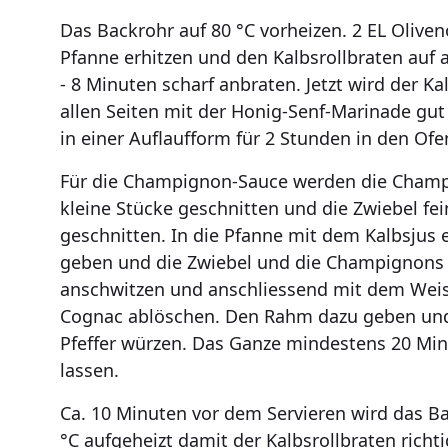
Das Backrohr auf 80 °C vorheizen. 2 EL Olivenö
Pfanne erhitzen und den Kalbsrollbraten auf a
- 8 Minuten scharf anbraten. Jetzt wird der Ka
allen Seiten mit der Honig-Senf-Marinade gut
in einer Auflaufform für 2 Stunden in den Ofen
Für die Champignon-Sauce werden die Champ
kleine Stücke geschnitten und die Zwiebel fei
geschnitten. In die Pfanne mit dem Kalbsjus 
geben und die Zwiebel und die Champignons 
anschwitzen und anschliessend mit dem Wei
Cognac ablöschen. Den Rahm dazu geben und
Pfeffer würzen. Das Ganze mindestens 20 Mi
lassen.
Ca. 10 Minuten vor dem Servieren wird das B
°C aufgeheizt damit der Kalbsrollbraten richti