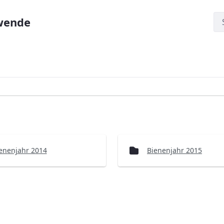
wende
enenjahr 2014
Bienenjahr 2015