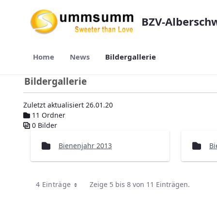
Zum Hauptinhalt springen
BZV-Albersch
Home
News
Bildergallerie
Bildergallerie
Zuletzt aktualisiert 26.01.20
11 Ordner
0 Bilder
Mediengalerie
Bienenjahr 2013
Bi
4 Einträge
Zeige 5 bis 8 von 11 Einträgen.