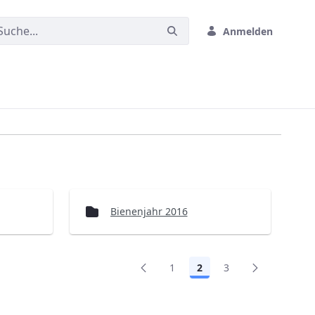
Anmelden
Bienenjahr 2016
1
2
3
Seite
Seite
Seite